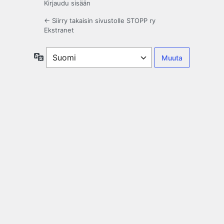
Kirjaudu sisään
← Siirry takaisin sivustolle STOPP ry
Ekstranet
Kieli