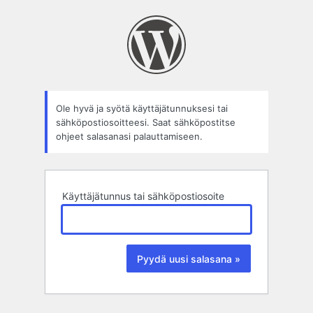
Salasana
hukassa?
Ole hyvä ja syötä käyttäjätunnuksesi tai
sähköpostiosoitteesi. Saat sähköpostitse
ohjeet salasanasi palauttamiseen.
Käyttäjätunnus tai sähköpostiosoite