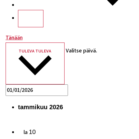
Tänään
Valitse päivä.
TULEVA
TULEVA
tammikuu 2026
la
10