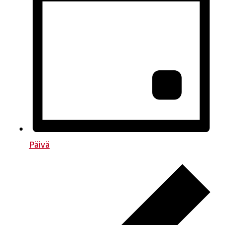
Päivä