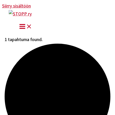
Siirry sisältöön
1 tapahtuma found.