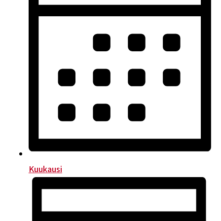
Kuukausi