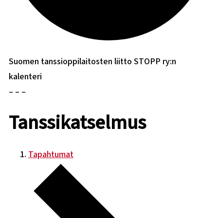
Suomen tanssioppilaitosten liitto STOPP ry:n
kalenteri
– – –
Tanssikatselmus
Tapahtumat