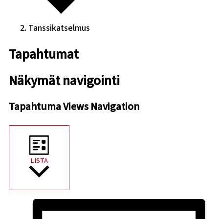
Tanssikatselmus
Tapahtumat
Näkymät navigointi
Tapahtuma Views Navigation
LISTA