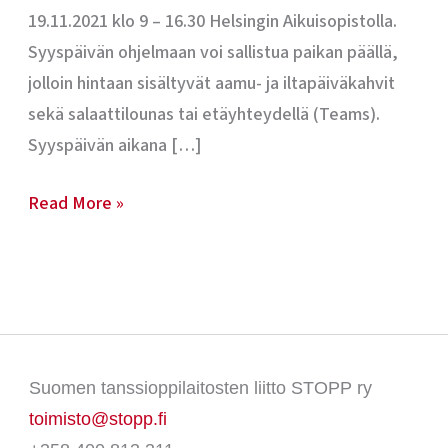
19.11.2021 klo 9 – 16.30 Helsingin Aikuisopistolla.
Syyspäivän ohjelmaan voi sallistua paikan päällä,
jolloin hintaan sisältyvät aamu- ja iltapäiväkahvit
sekä salaattilounas tai etäyhteydellä (Teams).
Syyspäivän aikana […]
Read More »
Suomen tanssioppilaitosten liitto STOPP ry
toimisto@stopp.fi