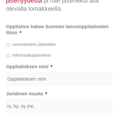
jäsenyydestä
ja hae jäseneksi alla
olevalla lomakkeella.
Oppilaitos hakee Suomen tanssioppilaitosten
liiton
*
varsinaiseksi jäseneksi
informaatiojäseneksi
Oppilaitoksen nimi
*
Juridinen muoto
*