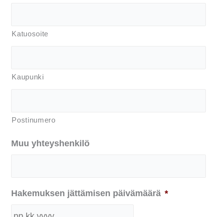
Katuosoite
Kaupunki
Postinumero
Muu yhteyshenkilö
Hakemuksen jättämisen päivämäärä
*