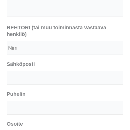
REHTORI (tai muu toiminnasta vastaava
henkilö)
Sähköposti
Puhelin
Osoite