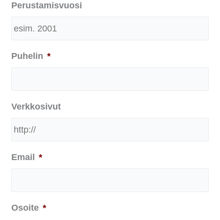
Perustamisvuosi
Puhelin
*
Verkkosivut
Email
*
Osoite
*