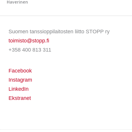
Haverinen
Suomen tanssioppilaitosten liitto STOPP ry
toimisto@stopp.fi
+358 400 813 311
Facebook
Instagram
LinkedIn
Ekstranet