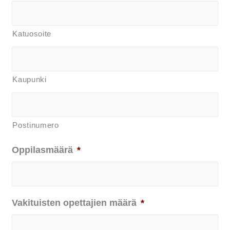
Katuosoite
Kaupunki
Postinumero
Oppilasmäärä
*
Vakituisten opettajien määrä
*