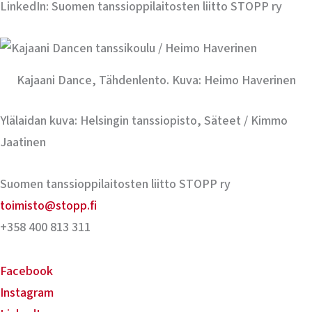
LinkedIn: Suomen tanssioppilaitosten liitto STOPP ry
Kajaani Dance, Tähdenlento. Kuva: Heimo Haverinen
Ylälaidan kuva: Helsingin tanssiopisto, Säteet / Kimmo
Jaatinen
Suomen tanssioppilaitosten liitto STOPP ry
toimisto@stopp.fi
+358 400 813 311
Facebook
Instagram