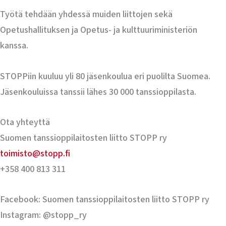
Työtä tehdään yhdessä muiden liittojen sekä
Opetushallituksen ja Opetus- ja kulttuuriministeriön
kanssa.
STOPPiin kuuluu yli 80 jäsenkoulua eri puolilta Suomea.
Jäsenkouluissa tanssii lähes 30 000 tanssioppilasta.
Ota yhteyttä
Suomen tanssioppilaitosten liitto STOPP ry
toimisto@stopp.fi
+358 400 813 311
Facebook: Suomen tanssioppilaitosten liitto STOPP ry
Instagram: @stopp_ry