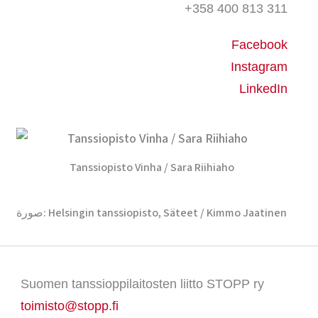
+358 400 813 311
Facebook
Instagram
LinkedIn
Tanssiopisto Vinha / Sara Riihiaho
صورة: Helsingin tanssiopisto, Säteet / Kimmo Jaatinen
Suomen tanssioppilaitosten liitto STOPP ry
toimisto@stopp.fi