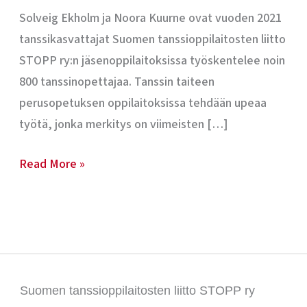
ideoita
Solveig Ekholm ja Noora Kuurne ovat vuoden 2021
tanssikasvattajat Suomen tanssioppilaitosten liitto
STOPP ry:n jäsenoppilaitoksissa työskentelee noin
800 tanssinopettajaa. Tanssin taiteen
perusopetuksen oppilaitoksissa tehdään upeaa
työtä, jonka merkitys on viimeisten […]
Read More »
Suomen tanssioppilaitosten liitto STOPP ry