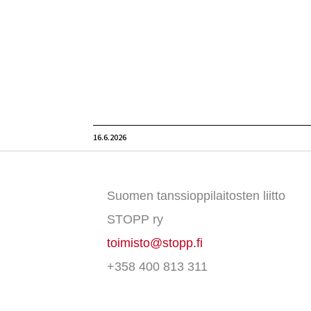
16.6.2026
Suomen tanssioppilaitosten liitto
STOPP ry
toimisto@stopp.fi
+358 400 813 311