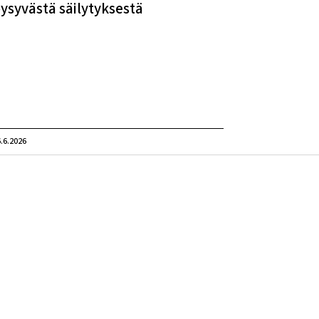
ysyvästä säilytyksestä
.6.2026