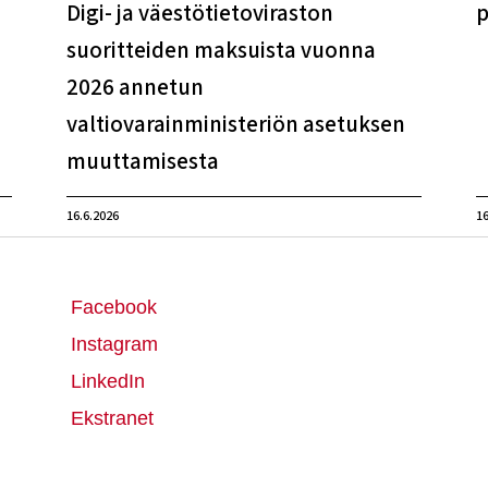
Digi- ja väestötietoviraston
p
suoritteiden maksuista vuonna
2026 annetun
valtiovarainministeriön asetuksen
muuttamisesta
16.6.2026
16
Facebook
Instagram
LinkedIn
Ekstranet