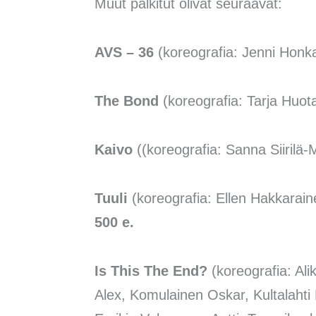
Muut palkitut olivat seuraavat:
AVS – 36
(koreografia: Jenni Hon
The Bond
(koreografia: Tarja Huot
Kaivo
((koreografia: Sanna Siirilä
Tuuli
(koreografia: Ellen Hakkarain
500 e.
Is This The End?
(koreografia: Ali
Alex, Komulainen Oskar, Kultalahti