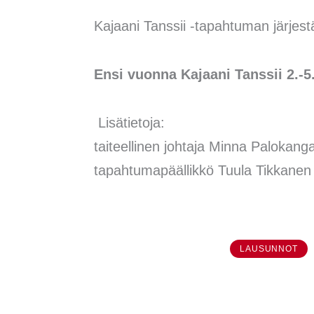
Kajaani Tanssii -tapahtuman järjes
Ensi vuonna Kajaani Tanssii 2.-5
Lisätietoja:
taiteellinen johtaja Minna Palokan
tapahtumapäällikkö Tuula Tikkanen
LAUSUNNOT