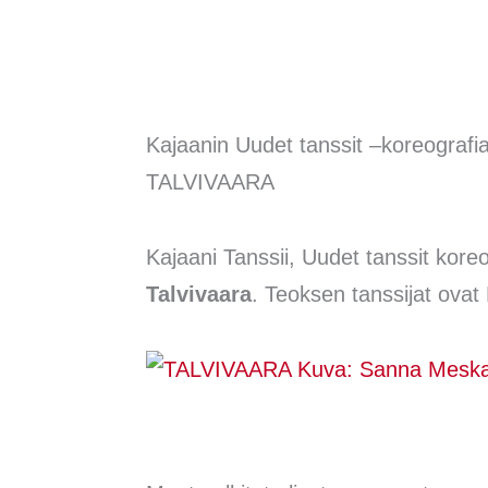
Kajaanin Uudet tanssit –koreografi
TALVIVAARA
Kajaani Tanssii, Uudet tanssit kor
Talvivaara
. Teoksen tanssijat ovat