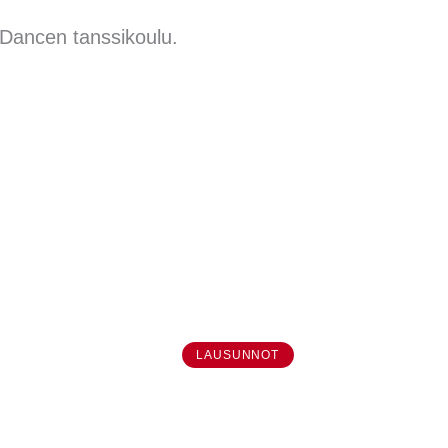
 Dancen tanssikoulu.
LAUSUNNOT