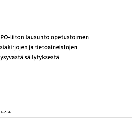
PO-liiton lausunto opetustoimen
siakirjojen ja tietoaineistojen
ysyvästä säilytyksestä
.6.2026