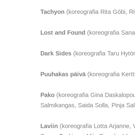
Tachyon
(koreografia Rita Góbi, R
Lost and Found
(koreografia Sana
Dark Sides
(koreografia Taru Hytö
Puuhakas päivä
(koreografia Ker
Pako
(koreografia Gina Daskalopoul
Salmikangas, Saida Solla, Pinja Sal
Laviin
(koreografia Lotta Arjanne,