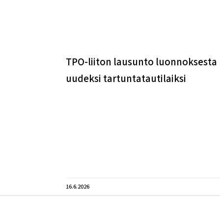
TPO-liiton lausunto luonnoksesta
uudeksi tartuntatautilaiksi
16.6.2026