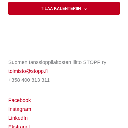
TILAA KALENTERIIN
Suomen tanssioppilaitosten liitto STOPP ry
toimisto@stopp.fi
+358 400 813 311
Facebook
Instagram
LinkedIn
Ekstranet