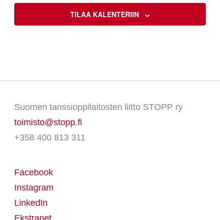
TILAA KALENTERIIN
Suomen tanssioppilaitosten liitto STOPP ry
toimisto@stopp.fi
+358 400 813 311
Facebook
Instagram
LinkedIn
Ekstranet