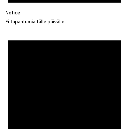
Notice
Ei tapahtumia tälle päivälle.