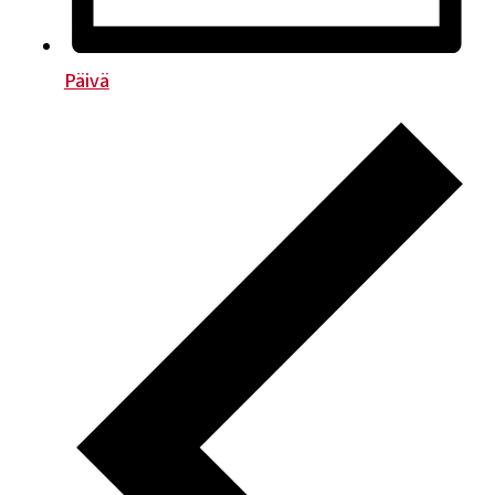
Päivä