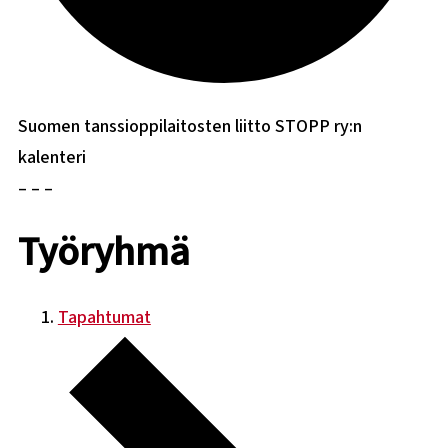
Suomen tanssioppilaitosten liitto STOPP ry:n
kalenteri
– – –
Työryhmä
Tapahtumat