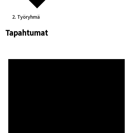
Työryhmä
Tapahtumat