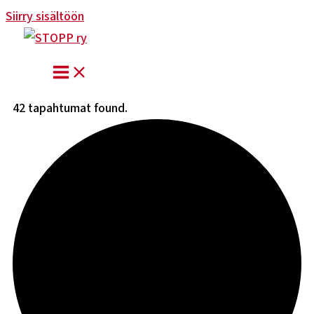
Siirry sisältöön
42 tapahtumat found.