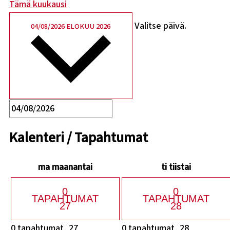
Tämä kuukausi
Valitse päivä.
04/08/2026
ELOKUU 2026
Kalenteri / Tapahtumat
ma
maanantai
ti
tiistai
0
0
TAPAHTUMAT
TAPAHTUMAT
27
28
0 tapahtumat,
27
0 tapahtumat,
28