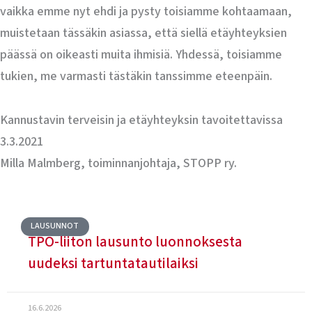
vaikka emme nyt ehdi ja pysty toisiamme kohtaamaan,
muistetaan tässäkin asiassa, että siellä etäyhteyksien
päässä on oikeasti muita ihmisiä. Yhdessä, toisiamme
tukien, me varmasti tästäkin tanssimme eteenpäin.
Kannustavin terveisin ja etäyhteyksin tavoitettavissa
3.3.2021
Milla Malmberg, toiminnanjohtaja, STOPP ry.
LAUSUNNOT
TPO-liiton lausunto luonnoksesta
uudeksi tartuntatautilaiksi
16.6.2026