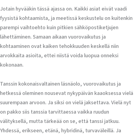
Jotain hyvääkin tässä ajassa on. Kaikki asiat eivät vaadi
fyysistä kohtaamista, ja meetissä keskustelu on kuitenkin
parempi vaihtoehto kuin pitkien sähköpostiketjujen
lähettäminen. Samaan aikaan vuorovaikutus ja
kohtaaminen ovat kaiken tehokkuuden keskellä niin
arvokkaita asioita, ettei niistä voida luopua onneksi
kokonaan.
Tanssin kokonaisvaltainen läsnäolo, vuorovaikutus ja
hetkessä oleminen nousevat nykypäivän kaaoksessa vielä
suurempaan arvoon. Ja siksi on vielä jaksettava. Vielä nyt
on pakko siis tanssia tarvittaessa vaikka ruudun
välityksellä, mutta tärkeää on se, että tanssi jatkuu.
Yhdessä, erikseen, etänä, hybridinä, turvaväleillä. Ja