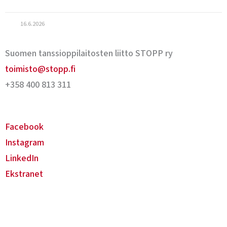
16.6.2026
Suomen tanssioppilaitosten liitto STOPP ry
toimisto@stopp.fi
+358 400 813 311
Facebook
Instagram
LinkedIn
Ekstranet