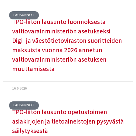
LAUSUNNOT
TPO-liiton lausunto luonnoksesta
valtiovarainministeriön asetukseksi
Digi- ja väestötietoviraston suoritteiden
maksuista vuonna 2026 annetun
valtiovarainministeriön asetuksen
muuttamisesta
16.6.2026
LAUSUNNOT
TPO-liiton lausunto opetustoimen
asiakirjojen ja tietoaineistojen pysyvästä
säilytyksestä