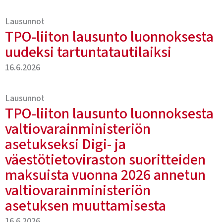
Lausunnot
TPO-liiton lausunto luonnoksesta
uudeksi tartuntatautilaiksi
16.6.2026
Lausunnot
TPO-liiton lausunto luonnoksesta
valtiovarainministeriön
asetukseksi Digi- ja
väestötietoviraston suoritteiden
maksuista vuonna 2026 annetun
valtiovarainministeriön
asetuksen muuttamisesta
16.6.2026