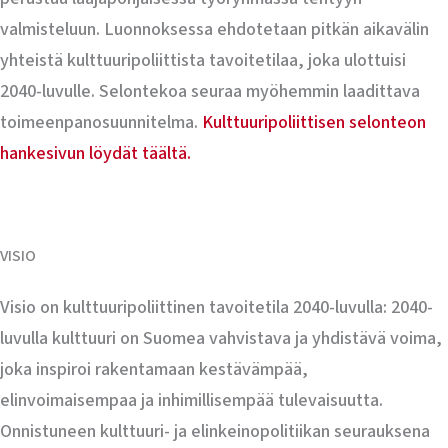
valmisteluun. Luonnoksessa ehdotetaan pitkän aikavälin
yhteistä kulttuuripoliittista tavoitetilaa, joka ulottuisi
2040-luvulle. Selontekoa seuraa myöhemmin laadittava
toimeenpanosuunnitelma.
Kulttuuripoliittisen selonteon
hankesivun löydät täältä.
VISIO
Visio on kulttuuripoliittinen tavoitetila 2040-luvulla: 2040-
luvulla kulttuuri on Suomea vahvistava ja yhdistävä voima,
joka inspiroi rakentamaan kestävämpää,
elinvoimaisempaa ja inhimillisempää tulevaisuutta.
Onnistuneen kulttuuri- ja elinkeinopolitiikan seurauksena