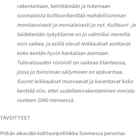
rakentamaan, kehittämään ja tukemaan
suomalaista kulttuurikenttää mahdollisimman
monitasoisesti ja monialaisesti jo nyt. Kulttuuri- ja
taidekentän nykytilanne on jo valmiiksi monelta
osin vaikea, ja esillä olevat leikkaukset asettavat
koko kentän hyvin hankalaan asemaan.
Tulevaisuuden visiointi on vaikeaa tilanteessa,
jossa jo toiminnan säilyminen on epävarmaa.
Suuret leikkaukset muovaavat ja kaventavat koko
kenttää niin, ettei uudelleenrakentaminen onnistu
vuoteen 2040 mennessä.
TAVOITTEET
Pitkän aikavälin kulttuuripolitiikka Suomessa perustuu