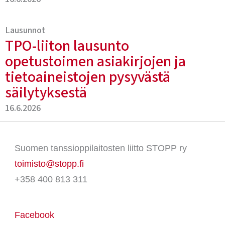
Lausunnot
TPO-liiton lausunto
opetustoimen asiakirjojen ja
tietoaineistojen pysyvästä
säilytyksestä
16.6.2026
Suomen tanssioppilaitosten liitto STOPP ry
toimisto@stopp.fi
+358 400 813 311
Facebook