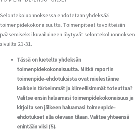
Selontekoluonnoksessa ehdotetaan yhdeksää
toimenpidekokonaisuutta. Toimenpiteet tavoitteisiin
pääsemiseksi kuvailuineen löytyvät selontekoluonnoksen
sivuilta 21-31.
Tässä on lueteltu yhdeksän
toimenpidekokonaisuutta. Mitkä raportin
toimenpide-ehdotuksista ovat mielestänne
kaikkein tärkeimmät ja kiireellisimmät toteuttaa?
Valitse ensin haluamasi toimenpidekokonaisuus ja
kirjoita sen jälkeen haluamasi toimenpide-
ehdotukset alla olevaan tilaan. Valitse yhteensä
enintään viisi (5).