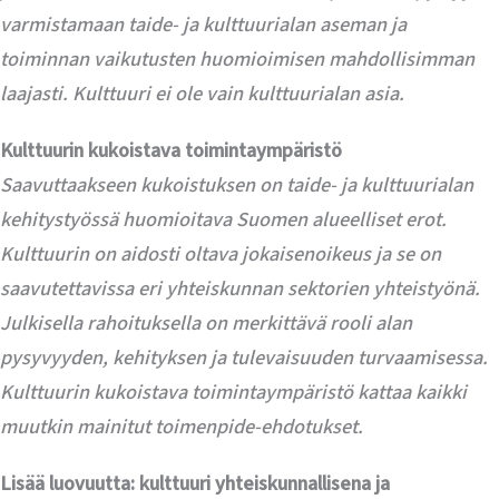
varmistamaan taide- ja kulttuurialan aseman ja
toiminnan vaikutusten huomioimisen mahdollisimman
laajasti. Kulttuuri ei ole vain kulttuurialan asia.
Kulttuurin kukoistava toimintaympäristö
Saavuttaakseen kukoistuksen on taide- ja kulttuurialan
kehitystyössä huomioitava Suomen alueelliset erot.
Kulttuurin on aidosti oltava jokaisenoikeus ja se on
saavutettavissa eri yhteiskunnan sektorien yhteistyönä.
Julkisella rahoituksella on merkittävä rooli alan
pysyvyyden, kehityksen ja tulevaisuuden turvaamisessa.
Kulttuurin kukoistava toimintaympäristö kattaa kaikki
muutkin mainitut toimenpide-ehdotukset.
Lisää luovuutta: kulttuuri yhteiskunnallisena ja