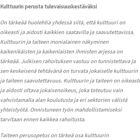
Kulttuurin perusta tulevaisuuskestäväksi
On tärkeää huolehtia yhdessä siitä, että kulttuuri on
oikeasti ja aidosti kaikkien saatavilla ja saavutettavissa.
Kulttuurin ja taiteen monialainen näkyminen
kaikenikäisten ja kaikenlaisten ihmisten arjessa on
tärkeää. Julkisen rahoituksen vastuu on tunnistettava ja
sen keskeisenä tehtävänä on turvata jokaiselle kulttuurin
ja taiteen saavutettavuus. Kulttuurin ja taiteen on oikeasti
ja aidosti oltava jokaisenoikeus, joka toteutuu vain
vahvistamalla alan koulutusta ja eri sektorien välistä
yhteistyötä. Onnistuneen työn mahdollistamiseksi
tarvitaan ennen kaikkea rahoitusta.
Taiteen perusopetus on tärkeä osa kulttuurin