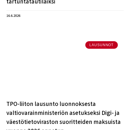
tartuntatautilaiksi
16.6.2026
LAUSUNNOT
TPO-liiton lausunto luonnoksesta
valtiovarainministeriön asetukseksi Digi- ja
väestötietoviraston suoritteiden maksuista