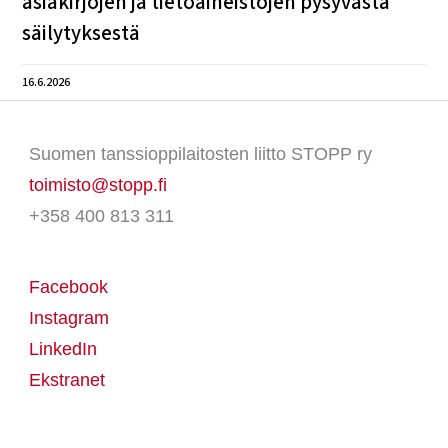
asiakirjojen ja tietoaineistojen pysyvästä
säilytyksestä
16.6.2026
Suomen tanssioppilaitosten liitto STOPP ry
toimisto@stopp.fi
+358 400 813 311
Facebook
Instagram
LinkedIn
Ekstranet