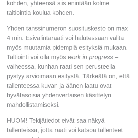
kohden, yhteensä siis enintään kolme
taltiointia koulua kohden.
Yhden tanssinumeron suosituskesto on max
4 min. Esivalintaraati voi halutessaan valita
myös muutamia pidempiä esityksiä mukaan.
Taltiointi voi olla myös
work in progress
–
vaiheessa, kunhan raati sen perusteella
pystyy arvioimaan esitystä. Tärkeätä on, että
tallenteessa kuvan ja äänen laatu ovat
hyvätasoisia yhdenvertaisen käsittelyn
mahdollistamiseksi.
HUOM! Tekijätiedot eivät saa näkyä
tallenteissa, jotta raati voi katsoa tallenteet