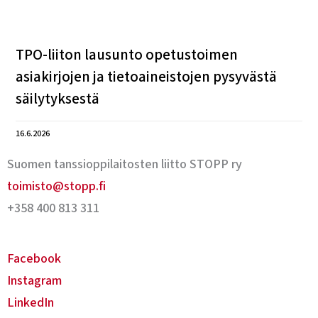
TPO-liiton lausunto opetustoimen
asiakirjojen ja tietoaineistojen pysyvästä
säilytyksestä
16.6.2026
Suomen tanssioppilaitosten liitto STOPP ry
toimisto@stopp.fi
+358 400 813 311
Facebook
Instagram
LinkedIn