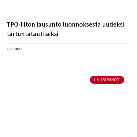
TPO-liiton lausunto luonnoksesta uudeksi
tartuntatautilaiksi
16.6.2026
LAUSUNNOT