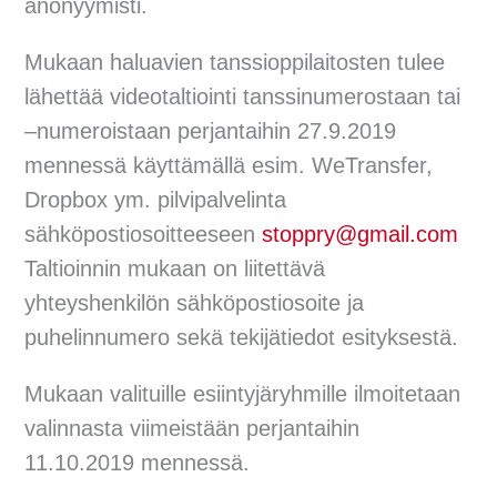
anonyymisti.
Mukaan haluavien tanssioppilaitosten tulee
lähettää videotaltiointi tanssinumerostaan tai
–numeroistaan perjantaihin 27.9.2019
mennessä käyttämällä esim. WeTransfer,
Dropbox ym. pilvipalvelinta
sähköpostiosoitteeseen
stoppry@gmail.com
Taltioinnin mukaan on liitettävä
yhteyshenkilön sähköpostiosoite ja
puhelinnumero sekä tekijätiedot esityksestä.
Mukaan valituille esiintyjäryhmille ilmoitetaan
valinnasta viimeistään perjantaihin
11.10.2019 mennessä.