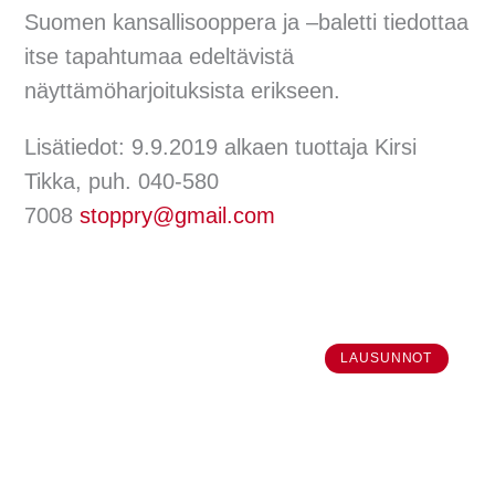
Suomen kansallisooppera ja –baletti tiedottaa
itse tapahtumaa edeltävistä
näyttämöharjoituksista erikseen.
Lisätiedot: 9.9.2019 alkaen tuottaja Kirsi
Tikka, puh. 040-580
7008
stoppry@gmail.com
LAUSUNNOT