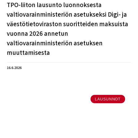
TPO-liiton lausunto luonnoksesta
valtiovarainministeriön asetukseksi Digi- ja
väestötietoviraston suoritteiden maksuista
vuonna 2026 annetun
valtiovarainministeriön asetuksen
muuttamisesta
16.6.2026
LAUSUNNOT