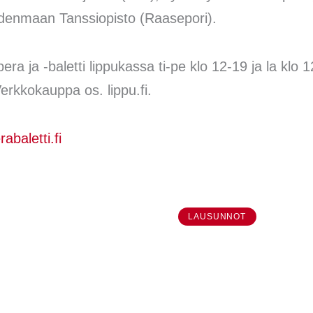
Uudenmaan Tanssiopisto (Raasepori).
a ja -baletti lippukassa ti-pe klo 12-19 ja la klo 
erkkokauppa os. lippu.fi.
baletti.fi
LAUSUNNOT