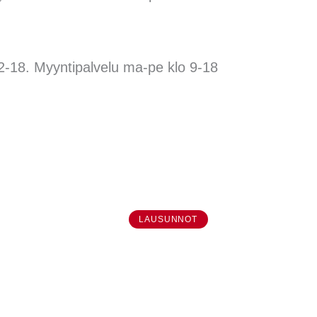
12-18. Myyntipalvelu ma-pe klo 9-18
LAUSUNNOT