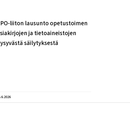
PO-liiton lausunto opetustoimen
siakirjojen ja tietoaineistojen
ysyvästä säilytyksestä
.6.2026