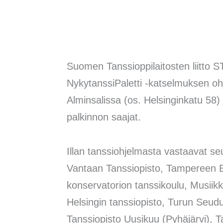
Suomen Tanssioppilaitosten liitto 
NykytanssiPaletti -katselmuksen ohj
Alminsalissa (os. Helsinginkatu 58)
palkinnon saajat.
Illan tanssiohjelmasta vastaavat se
Vantaan Tanssiopisto, Tampereen Ba
konservatorion tanssikoulu, Musiikk
Helsingin tanssiopisto, Turun Seudu
Tanssiopisto Uusikuu (Pyhäjärvi), 