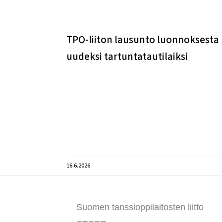
TPO-liiton lausunto luonnoksesta
uudeksi tartuntatautilaiksi
16.6.2026
Suomen tanssioppilaitosten liitto