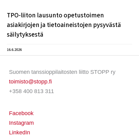
TPO-liiton lausunto opetustoimen
asiakirjojen ja tietoaineistojen pysyvästä
säilytyksestä
16.6.2026
Suomen tanssioppilaitosten liitto STOPP ry
toimisto@stopp.fi
+358 400 813 311
Facebook
Instagram
LinkedIn