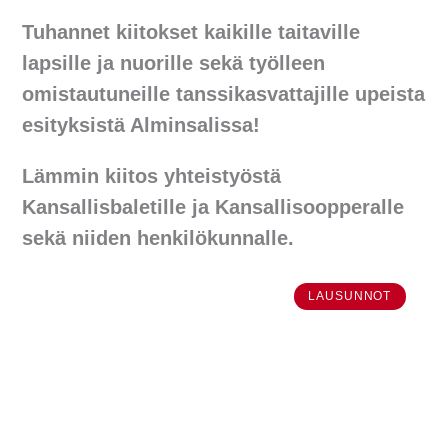
Tuhannet kiitokset kaikille taitaville
lapsille ja nuorille sekä työlleen
omistautuneille tanssikasvattajille upeista
esityksistä Alminsalissa!
Lämmin kiitos yhteistyöstä
Kansallisbaletille ja Kansallisoopperalle
sekä niiden henkilökunnalle.
LAUSUNNOT