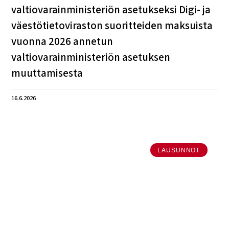
valtiovarainministeriön asetukseksi Digi- ja
väestötietoviraston suoritteiden maksuista
vuonna 2026 annetun
valtiovarainministeriön asetuksen
muuttamisesta
16.6.2026
LAUSUNNOT