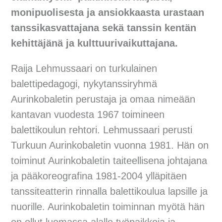
monipuolisesta ja ansiokkaasta urastaan
tanssikasvattajana sekä tanssin kentän
kehittäjänä ja kulttuurivaikuttajana.
Raija Lehmussaari on turkulainen
balettipedagogi, nykytanssiryhmä
Aurinkobaletin perustaja ja omaa nimeään
kantavan vuodesta 1967 toimineen
balettikoulun rehtori. Lehmussaari perusti
Turkuun Aurinkobaletin vuonna 1981. Hän on
toiminut Aurinkobaletin taiteellisena johtajana
ja pääkoreografina 1981-2004 ylläpitäen
tanssiteatterin rinnalla balettikoulua lapsille ja
nuorille. Aurinkobaletin toiminnan myötä hän