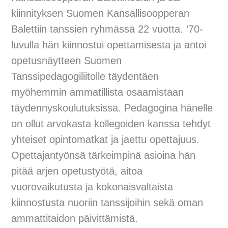
kiinnityksen Suomen Kansallisoopperan
Balettiin tanssien ryhmässä 22 vuotta. ’70-
luvulla hän kiinnostui opettamisesta ja antoi
opetusnäytteen Suomen
Tanssipedagogiliitolle täydentäen
myöhemmin ammatillista osaamistaan
täydennyskoulutuksissa. Pedagogina hänelle
on ollut arvokasta kollegoiden kanssa tehdyt
yhteiset opintomatkat ja jaettu opettajuus.
Opettajantyönsä tärkeimpinä asioina hän
pitää arjen opetustyötä, aitoa
vuorovaikutusta ja kokonaisvaltaista
kiinnostusta nuoriin tanssijoihin sekä oman
ammattitaidon päivittämistä.