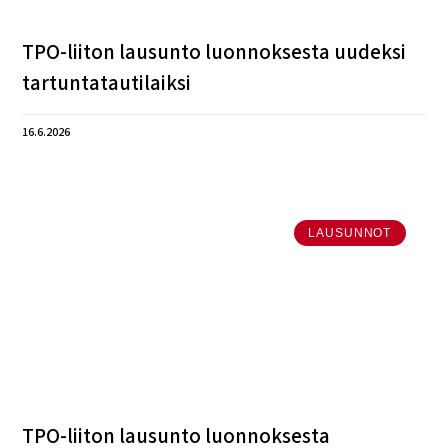
TPO-liiton lausunto luonnoksesta uudeksi
tartuntatautilaiksi
16.6.2026
LAUSUNNOT
TPO-liiton lausunto luonnoksesta