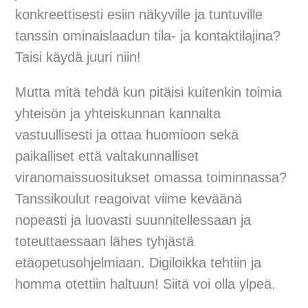
konkreettisesti esiin näkyville ja tuntuville
tanssin ominaislaadun tila- ja kontaktilajina?
Taisi käydä juuri niin!
Mutta mitä tehdä kun pitäisi kuitenkin toimia
yhteisön ja yhteiskunnan kannalta
vastuullisesti ja ottaa huomioon sekä
paikalliset että valtakunnalliset
viranomaissuositukset omassa toiminnassa?
Tanssikoulut reagoivat viime keväänä
nopeasti ja luovasti suunnitellessaan ja
toteuttaessaan lähes tyhjästä
etäopetusohjelmiaan. Digiloikka tehtiin ja
homma otettiin haltuun! Siitä voi olla ylpeä.