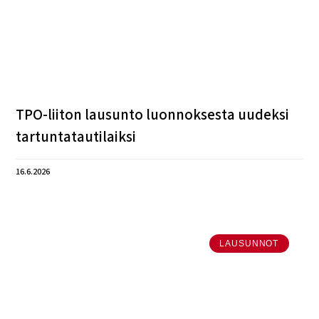
TPO-liiton lausunto luonnoksesta uudeksi
tartuntatautilaiksi
16.6.2026
LAUSUNNOT