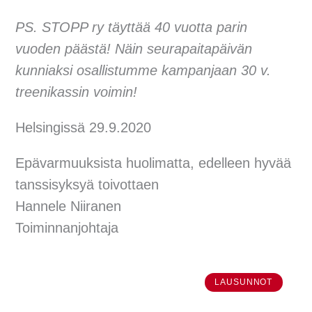
PS. STOPP ry täyttää 40 vuotta parin
vuoden päästä! Näin seurapaitapäivän
kunniaksi osallistumme kampanjaan 30 v.
treenikassin voimin!
Helsingissä 29.9.2020
Epävarmuuksista huolimatta, edelleen hyvää
tanssisyksyä toivottaen
Hannele Niiranen
Toiminnanjohtaja
LAUSUNNOT