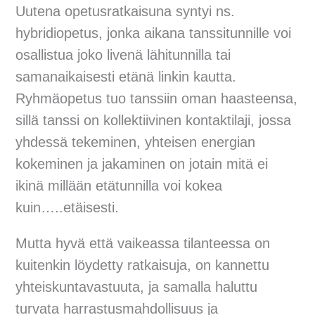
Uutena opetusratkaisuna syntyi ns.
hybridiopetus, jonka aikana tanssitunnille voi
osallistua joko livenä lähitunnilla tai
samanaikaisesti etänä linkin kautta.
Ryhmäopetus tuo tanssiin oman haasteensa,
sillä tanssi on kollektiivinen kontaktilaji, jossa
yhdessä tekeminen, yhteisen energian
kokeminen ja jakaminen on jotain mitä ei
ikinä millään etätunnilla voi kokea
kuin…..etäisesti.
Mutta hyvä että vaikeassa tilanteessa on
kuitenkin löydetty ratkaisuja, on kannettu
yhteiskuntavastuuta, ja samalla haluttu
turvata harrastusmahdollisuus ja