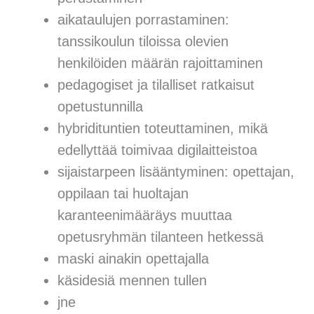
aikataulujen porrastaminen:
tanssikoulun tiloissa olevien
henkilöiden määrän rajoittaminen
pedagogiset ja tilalliset ratkaisut
opetustunnilla
hybridituntien toteuttaminen, mikä
edellyttää toimivaa digilaitteistoa
sijaistarpeen lisääntyminen: opettajan,
oppilaan tai huoltajan
karanteenimääräys muuttaa
opetusryhmän tilanteen hetkessä
maski ainakin opettajalla
käsidesiä mennen tullen
jne