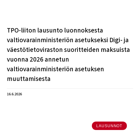
TPO-liiton lausunto luonnoksesta
valtiovarainministeriön asetukseksi Digi- ja
väestötietoviraston suoritteiden maksuista
vuonna 2026 annetun
valtiovarainministeriön asetuksen
muuttamisesta
16.6.2026
LAUSUNNOT