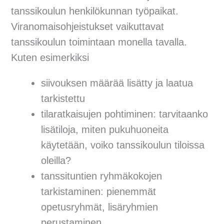
tanssikoulun henkilökunnan työpaikat.
Viranomaisohjeistukset vaikuttavat
tanssikoulun toimintaan monella tavalla.
Kuten esimerkiksi
siivouksen määrää lisätty ja laatua
tarkistettu
tilaratkaisujen pohtiminen: tarvitaanko
lisätiloja, miten pukuhuoneita
käytetään, voiko tanssikoulun tiloissa
oleilla?
tanssituntien ryhmäkokojen
tarkistaminen: pienemmät
opetusryhmät, lisäryhmien
perustaminen