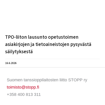
TPO-liiton lausunto opetustoimen
asiakirjojen ja tietoaineistojen pysyvästä
säilytyksestä
16.6.2026
Suomen tanssioppilaitosten liitto STOPP ry
toimisto@stopp.fi
+358 400 813 311