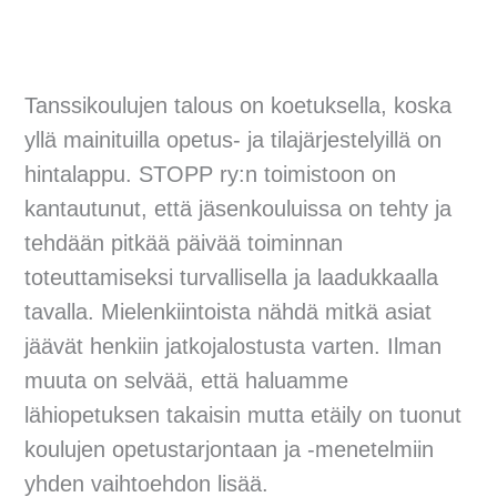
Tanssikoulujen talous on koetuksella, koska
yllä mainituilla opetus- ja tilajärjestelyillä on
hintalappu. STOPP ry:n toimistoon on
kantautunut, että jäsenkouluissa on tehty ja
tehdään pitkää päivää toiminnan
toteuttamiseksi turvallisella ja laadukkaalla
tavalla. Mielenkiintoista nähdä mitkä asiat
jäävät henkiin jatkojalostusta varten. Ilman
muuta on selvää, että haluamme
lähiopetuksen takaisin mutta etäily on tuonut
koulujen opetustarjontaan ja -menetelmiin
yhden vaihtoehdon lisää.