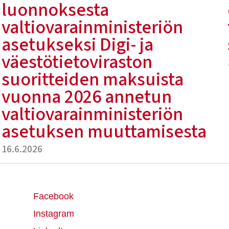
luonnoksesta
valtiovarainministeriön
asetukseksi Digi- ja
väestötietoviraston
suoritteiden maksuista
vuonna 2026 annetun
valtiovarainministeriön
asetuksen muuttamisesta
16.6.2026
Facebook
Instagram