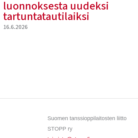
luonnoksesta uudeksi
tartuntatautilaiksi
16.6.2026
Suomen tanssioppilaitosten liitto
STOPP ry