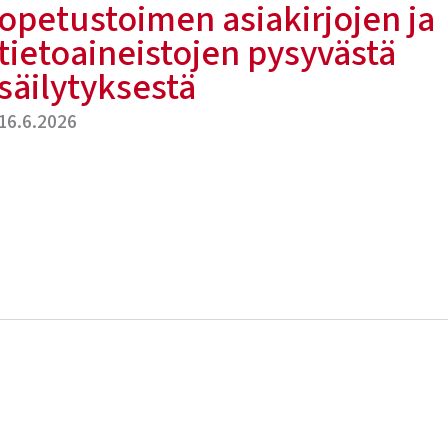
opetustoimen asiakirjojen ja
tietoaineistojen pysyvästä
säilytyksestä
16.6.2026