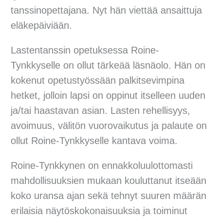
tanssinopettajana. Nyt hän viettää ansaittuja
eläkepäiviään.
Lastentanssin opetuksessa Roine-
Tynkkyselle on ollut tärkeää läsnäolo. Hän on
kokenut opetustyössään palkitsevimpina
hetket, jolloin lapsi on oppinut itselleen uuden
ja/tai haastavan asian. Lasten rehellisyys,
avoimuus, välitön vuorovaikutus ja palaute on
ollut Roine-Tynkkyselle kantava voima.
Roine-Tynkkynen on ennakkoluulottomasti
mahdollisuuksien mukaan kouluttanut itseään
koko uransa ajan sekä tehnyt suuren määrän
erilaisia näytöskokonaisuuksia ja toiminut