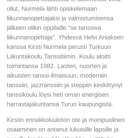
ollut, Nurmela lähti opiskelemaan
liikunnanopettajaksi ja valmistumisensa
jälkeen olikin oppilaille ”se tanssiva
liikunnanopettaja”. Yhdessä Helvi Aniaksen
kanssa Kirsti Nurmela perusti Turkuun
Liikuntakoulu Tanssitiimin. Koulu aloitti
toimintansa 1982. Lasten, nuorten ja
aikuisten tanssi-ilmaisuun, moderniin
tanssiin, jazztanssiin ja steppiin keskittynyt
tanssikoulu löysi heti oman energisen
harrastajakuntansa Turun kaupungista.
Kirstin ennakkoluuloton ote ja monipuolinen
osaaminen on antanut lukuisille lapsille ja