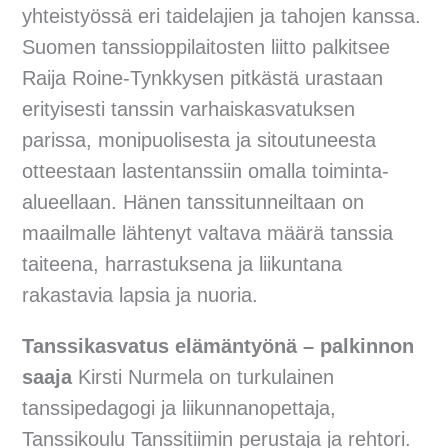
yhteistyössä eri taidelajien ja tahojen kanssa.
Suomen tanssioppilaitosten liitto palkitsee
Raija Roine-Tynkkysen pitkästä urastaan
erityisesti tanssin varhaiskasvatuksen
parissa, monipuolisesta ja sitoutuneesta
otteestaan lastentanssiin omalla toiminta-
alueellaan. Hänen tanssitunneiltaan on
maailmalle lähtenyt valtava määrä tanssia
taiteena, harrastuksena ja liikuntana
rakastavia lapsia ja nuoria.
Tanssikasvatus elämäntyönä – palkinnon
saaja
Kirsti Nurmela on turkulainen
tanssipedagogi ja liikunnanopettaja,
Tanssikoulu Tanssitiimin perustaja ja rehtori.