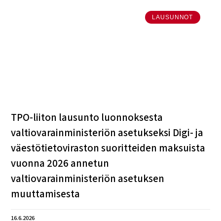
LAUSUNNOT
TPO-liiton lausunto luonnoksesta
valtiovarainministeriön asetukseksi Digi- ja
väestötietoviraston suoritteiden maksuista
vuonna 2026 annetun
valtiovarainministeriön asetuksen
muuttamisesta
16.6.2026