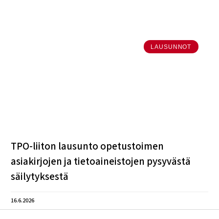
LAUSUNNOT
TPO-liiton lausunto opetustoimen
asiakirjojen ja tietoaineistojen pysyvästä
säilytyksestä
16.6.2026