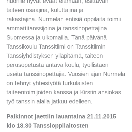
nuorille hyvät eväät elämään, esittävän
taiteen osaajina, kuluttajina ja
rakastajina. Nurmelan entisiä oppilaita toimii
ammattitanssijoina ja tanssinopettajina
Suomessa ja ulkomailla. Tänä päivänä
Tanssikoulu Tanssitiimi on Tanssitiimin
Tanssiyhdistyksen ylläpitämä, taiteen
perusopetusta antava koulu, työllistäen
useita tanssinopettajia. Vuosien ajan Nurmela
on tehnyt yhteistyötä turkulaisten
taiteentoimijoiden kanssa ja Kirstin ansiokas
työ tanssin alalla jatkuu edelleen.
Palkinnot jaettiin lauantaina 21.11.2015
klo 18.30 Tanssioppilaitosten