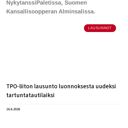
NykytanssiPaletissa, Suomen
Kansallisoopperan Alminsalissa.
LAUSUNNOT
TPO-liiton lausunto luonnoksesta uudeksi
tartuntatautilaiksi
16.6.2026