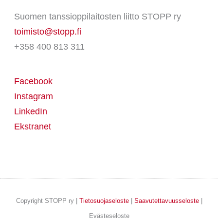
Suomen tanssioppilaitosten liitto STOPP ry
toimisto@stopp.fi
+358 400 813 311
Facebook
Instagram
LinkedIn
Ekstranet
Copyright STOPP ry |
Tietosuojaseloste
|
Saavutettavuusseloste
|
Evästeseloste