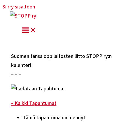
Siirry sisältöön
Suomen tanssioppilaitosten liitto STOPP ry:n
kalenteri
– – –
« Kaikki Tapahtumat
Tämä tapahtuma on mennyt.