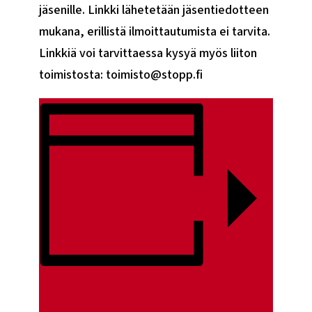
jäsenille. Linkki lähetetään jäsentiedotteen
mukana, erillistä ilmoittautumista ei tarvita.
Linkkiä voi tarvittaessa kysyä myös liiton
toimistosta: toimisto@stopp.fi
LISÄÄ KALENTERIIN