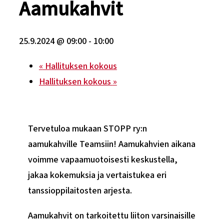
Aamukahvit
25.9.2024 @ 09:00
-
10:00
«
Hallituksen kokous
Hallituksen kokous
»
Tervetuloa mukaan STOPP ry:n
aamukahville Teamsiin! Aamukahvien aikana
voimme vapaamuotoisesti keskustella,
jakaa kokemuksia ja vertaistukea eri
tanssioppilaitosten arjesta.
Aamukahvit on tarkoitettu liiton varsinaisille