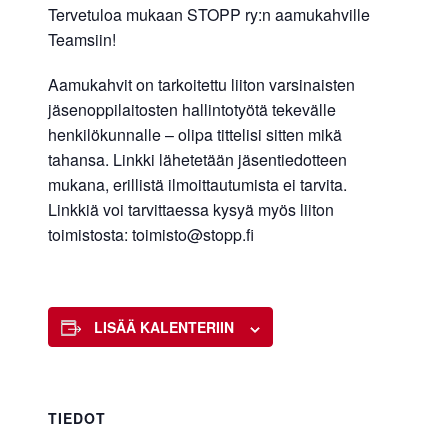
Tervetuloa mukaan STOPP ry:n aamukahville
Teamsiin!
Aamukahvit on tarkoitettu liiton varsinaisten
jäsenoppilaitosten hallintotyötä tekevälle
henkilökunnalle – olipa tittelisi sitten mikä
tahansa. Linkki lähetetään jäsentiedotteen
mukana, erillistä ilmoittautumista ei tarvita.
Linkkiä voi tarvittaessa kysyä myös liiton
toimistosta: toimisto@stopp.fi
LISÄÄ KALENTERIIN
TIEDOT