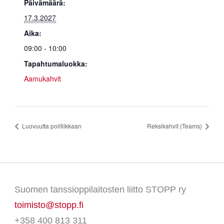
Päivämäärä:
17.3.2027
Aika:
09:00 - 10:00
Tapahtumaluokka:
Aamukahvit
Luovuutta politiikkaan
Reksikahvit (Teams)
Suomen tanssioppilaitosten liitto STOPP ry
toimisto@stopp.fi
+358 400 813 311