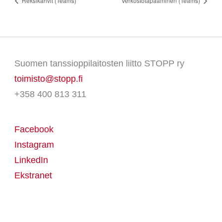
Reksikahvit (Teams)
Verkostotapaaminen (Teams)
Suomen tanssioppilaitosten liitto STOPP ry
toimisto@stopp.fi
+358 400 813 311
Facebook
Instagram
LinkedIn
Ekstranet