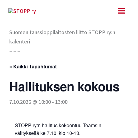
Siirry
sisältöön
Suomen tanssioppilaitosten liitto STOPP ry:n
kalenteri
– – –
« Kaikki Tapahtumat
Hallituksen kokous
7.10.2026 @ 10:00
-
13:00
STOPP ry:n hallitus kokoontuu Teamsin
välityksellä ke 7.10. klo 10-13.