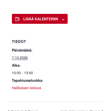
LISÄÄ KALENTERIIN
TIEDOT
Päivämäärä:
7.10.2026
Aika:
10:00 - 13:00
Tapahtumaluokka:
Hallituksen kokous