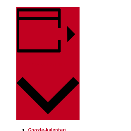
LISÄÄ KALENTERIIN
Google-kalenteri