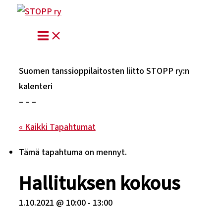
Siirry
sisältöön
Suomen tanssioppilaitosten liitto STOPP ry:n
kalenteri
– – –
« Kaikki Tapahtumat
Tämä tapahtuma on mennyt.
Hallituksen kokous
1.10.2021 @ 10:00
-
13:00