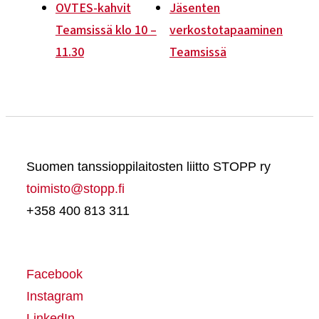
OVTES-kahvit
Jäsenten
Teamsissä klo 10 –
verkostotapaaminen
11.30
Teamsissä
Suomen tanssioppilaitosten liitto STOPP ry
toimisto@stopp.fi
+358 400 813 311
Facebook
Instagram
LinkedIn