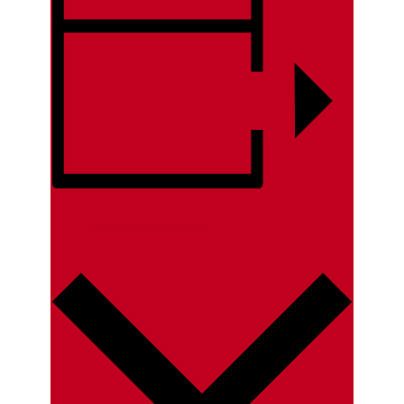
LISÄÄ KALENTERIIN