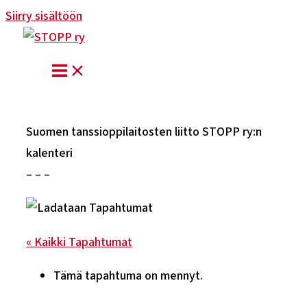
Siirry sisältöön
Suomen tanssioppilaitosten liitto STOPP ry:n
kalenteri
– – –
« Kaikki Tapahtumat
Tämä tapahtuma on mennyt.