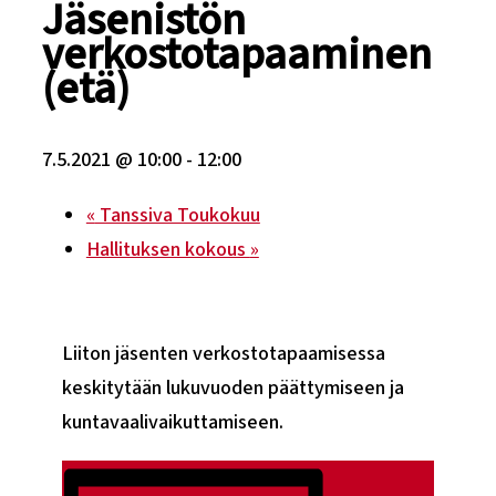
Jäsenistön
verkostotapaaminen
(etä)
7.5.2021 @ 10:00
-
12:00
«
Tanssiva Toukokuu
Hallituksen kokous
»
Liiton jäsenten verkostotapaamisessa
keskitytään lukuvuoden päättymiseen ja
kuntavaalivaikuttamiseen.