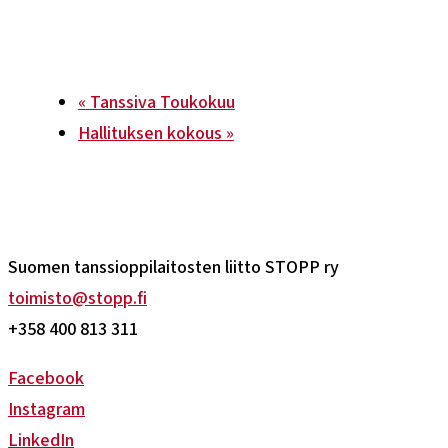
«
Tanssiva Toukokuu
Hallituksen kokous
»
Suomen tanssioppilaitosten liitto STOPP ry
toimisto@stopp.fi
+358 400 813 311
Facebook
Instagram
LinkedIn