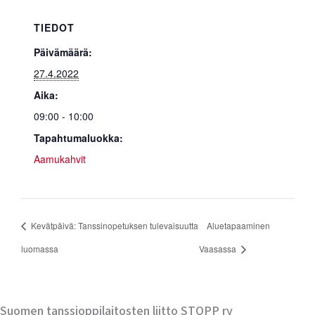
TIEDOT
Päivämäärä:
27.4.2022
Aika:
09:00 - 10:00
Tapahtumaluokka:
Aamukahvit
Kevätpäivä: Tanssinopetuksen tulevaisuutta
Aluetapaaminen
luomassa
Vaasassa
Suomen tanssioppilaitosten liitto STOPP ry