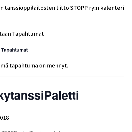
 tanssioppilaitosten liitto STOPP ry:n kalenteri
i Tapahtumat
mä tapahtuma on mennyt.
ytanssiPaletti
2018