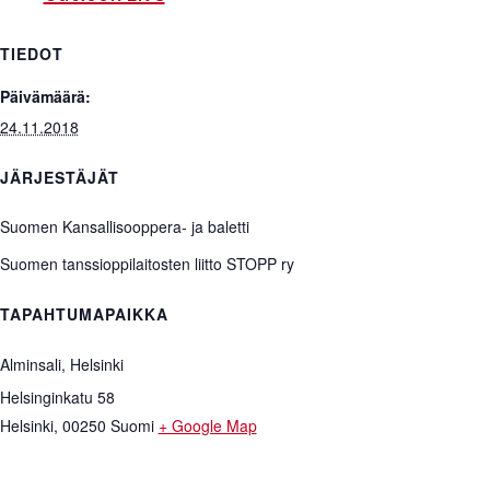
TIEDOT
Päivämäärä:
24.11.2018
JÄRJESTÄJÄT
Suomen Kansallisooppera- ja baletti
Suomen tanssioppilaitosten liitto STOPP ry
TAPAHTUMAPAIKKA
Alminsali, Helsinki
Helsinginkatu 58
Helsinki
,
00250
Suomi
+ Google Map