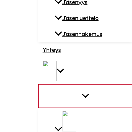
Jäsenyys
Jäsenluettelo
Jäsenhakemus
Yhteys