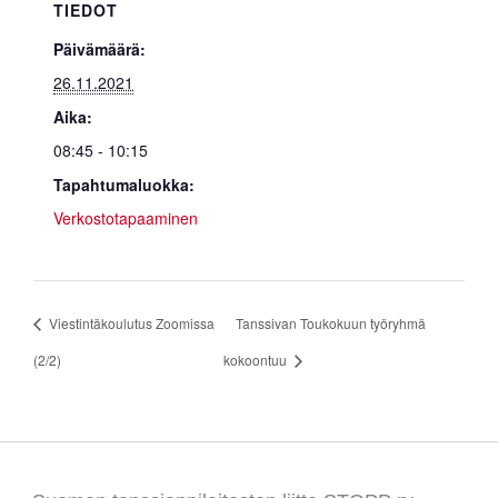
TIEDOT
Päivämäärä:
26.11.2021
Aika:
08:45 - 10:15
Tapahtumaluokka:
Verkostotapaaminen
Viestintäkoulutus Zoomissa
Tanssivan Toukokuun työryhmä
(2/2)
kokoontuu