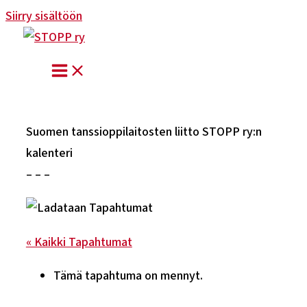
Siirry sisältöön
Suomen tanssioppilaitosten liitto STOPP ry:n
kalenteri
– – –
« Kaikki Tapahtumat
Tämä tapahtuma on mennyt.