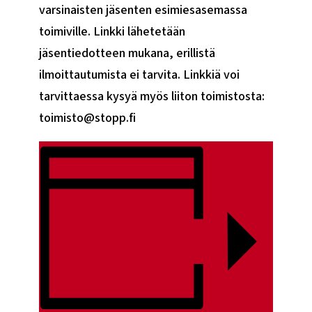
varsinaisten jäsenten esimiesasemassa
toimiville. Linkki lähetetään
jäsentiedotteen mukana, erillistä
ilmoittautumista ei tarvita. Linkkiä voi
tarvittaessa kysyä myös liiton toimistosta:
toimisto@stopp.fi