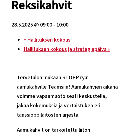
Reksikahvit
28.5.2025 @ 09:00
-
10:00
«
Hallituksen kokous
Hallituksen kokous ja strategiapäivä
»
Tervetuloa mukaan STOPP ry:n
aamukahville Teamsiin! Aamukahvien aikana
voimme vapaamuotoisesti keskustella,
jakaa kokemuksia ja vertaistukea eri
tanssioppilaitosten arjesta.
Aamukahvit on tarkoitettu liiton