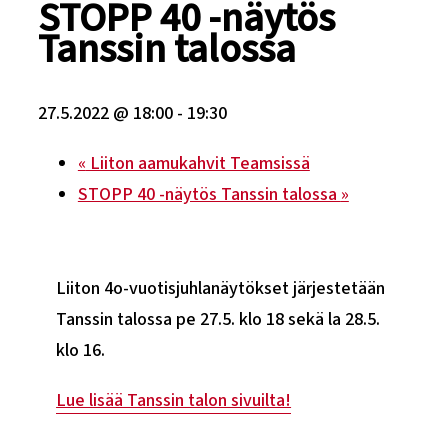
STOPP 40 -näytös
Tanssin talossa
27.5.2022 @ 18:00
-
19:30
«
Liiton aamukahvit Teamsissä
STOPP 40 -näytös Tanssin talossa
»
Liiton 4o-vuotisjuhlanäytökset järjestetään
Tanssin talossa pe 27.5. klo 18 sekä la 28.5.
klo 16.
Lue lisää Tanssin talon sivuilta!