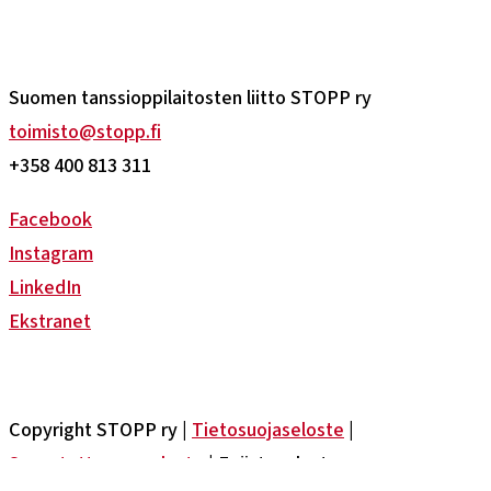
Suomen tanssioppilaitosten liitto STOPP ry
toimisto@stopp.fi
+358 400 813 311
Facebook
Instagram
LinkedIn
Ekstranet
Copyright STOPP ry |
Tietosuojaseloste
|
Saavutettavuusseloste
| Evästeseloste