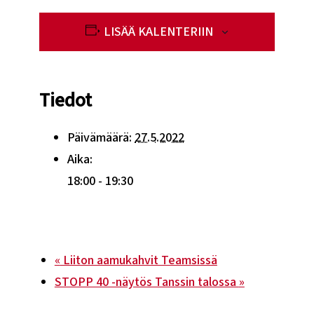
LISÄÄ KALENTERIIN
Tiedot
Päivämäärä:
27.5.2022
Aika:
18:00 - 19:30
«
Liiton aamukahvit Teamsissä
STOPP 40 -näytös Tanssin talossa
»