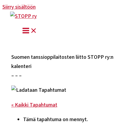
Siirry sisältöön
Suomen tanssioppilaitosten liitto STOPP ry:n
kalenteri
– – –
« Kaikki Tapahtumat
Tämä tapahtuma on mennyt.