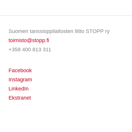
Suomen tanssioppilaitosten liitto STOPP ry
toimisto@stopp.fi
+358 400 813 311
Facebook
Instagram
LinkedIn
Ekstranet