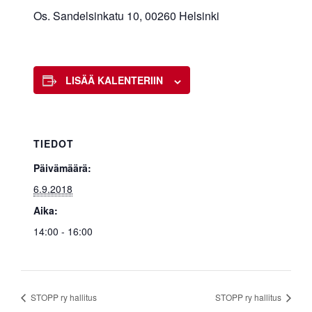
Os. Sandelsinkatu 10, 00260 Helsinki
LISÄÄ KALENTERIIN
TIEDOT
Päivämäärä:
6.9.2018
Aika:
14:00 - 16:00
STOPP ry hallitus
STOPP ry hallitus