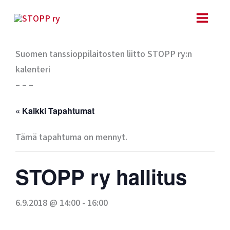
Siirry
sisältöön
Suomen tanssioppilaitosten liitto STOPP ry:n
kalenteri
– – –
« Kaikki Tapahtumat
Tämä tapahtuma on mennyt.
STOPP ry hallitus
6.9.2018 @ 14:00
-
16:00