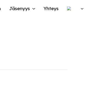
n
Jäsenyys
Yhteys