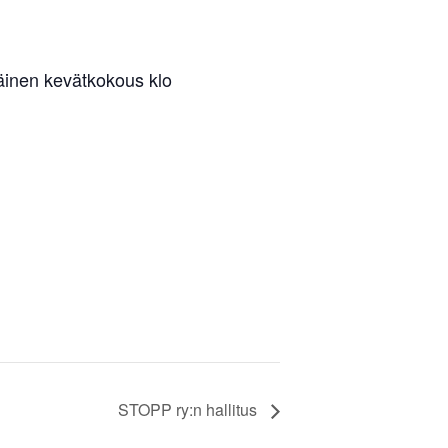
äinen kevätkokous klo
STOPP ry:n hallitus