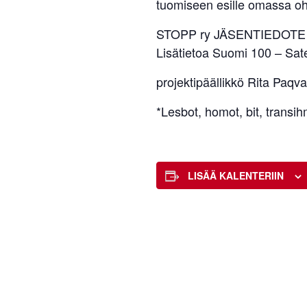
tuomiseen esille omassa o
STOPP ry JÄSENTIEDOTE 
Lisätietoa Suomi 100 – Sa
projektipäällikkö Rita Paqv
*Lesbot, homot, bit, transih
LISÄÄ KALENTERIIN