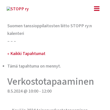
Siirry
sisältöön
Suomen tanssioppilaitosten liitto STOPP ry:n
kalenteri
– – –
« Kaikki Tapahtumat
Tämä tapahtuma on mennyt.
Verkostotapaaminen
8.5.2024 @ 10:00
-
12:00