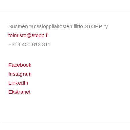
Suomen tanssioppilaitosten liitto STOPP ry
toimisto@stopp.fi
+358 400 813 311
Facebook
Instagram
LinkedIn
Ekstranet