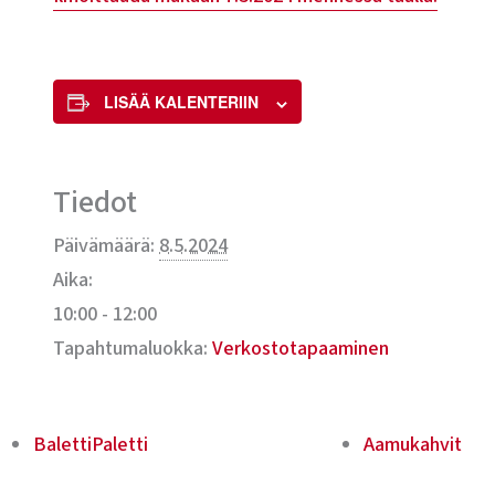
LISÄÄ KALENTERIIN
Tiedot
Päivämäärä:
8.5.2024
Aika:
10:00 - 12:00
Tapahtumaluokka:
Verkostotapaaminen
BalettiPaletti
Aamukahvit