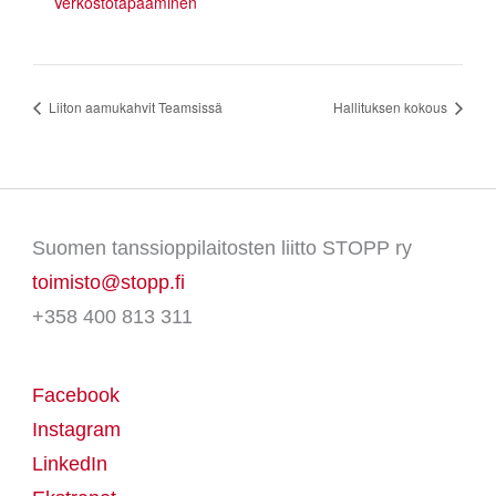
Verkostotapaaminen
Liiton aamukahvit Teamsissä
Hallituksen kokous
Suomen tanssioppilaitosten liitto STOPP ry
toimisto@stopp.fi
+358 400 813 311
Facebook
Instagram
LinkedIn