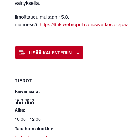
välityksellä.
Ilmoittaudu mukaan 15.3.
mennessä:
https://link.webropol.com/s/verkostotapaam
LISÄÄ KALENTERIIN
TIEDOT
Päivämäärä:
16.3.2022
Aika:
10:00 - 12:00
Tapahtumaluokka: