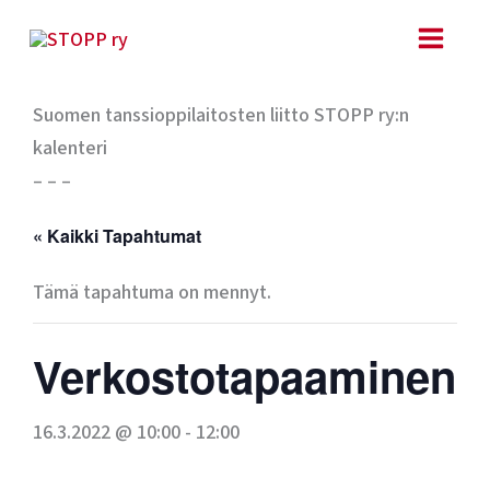
Siirry
sisältöön
Suomen tanssioppilaitosten liitto STOPP ry:n
kalenteri
– – –
« Kaikki Tapahtumat
Tämä tapahtuma on mennyt.
Verkostotapaaminen
16.3.2022 @ 10:00
-
12:00