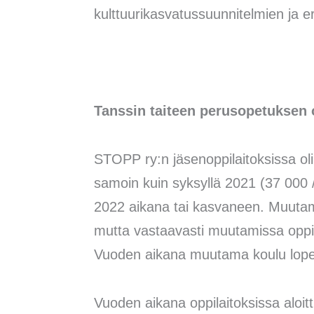
kulttuurikasvatussuunnitelmien ja er
Tanssin taiteen perusopetuksen 
STOPP ry:n jäsenoppilaitoksissa ol
samoin kuin syksyllä 2021 (37 000
2022 aikana tai kasvaneen. Muutam
mutta vastaavasti muutamissa oppil
Vuoden aikana muutama koulu lopet
Vuoden aikana oppilaitoksissa aloit