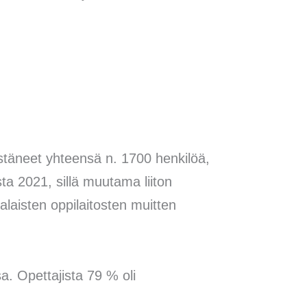
istäneet yhteensä n. 1700 henkilöä,
ta 2021, sillä muutama liiton
alaisten oppilaitosten muitten
a. Opettajista 79 % oli