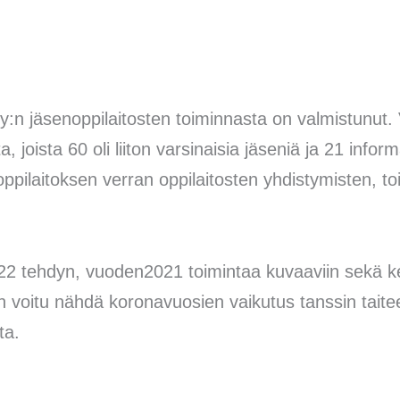
:n jäsenoppilaitosten toiminnasta on valmistunut. 
, joista 60 oli liiton varsinaisia jäseniä ja 21 info
ppilaitoksen verran oppilaitosten yhdistymisten, t
2022 tehdyn, vuoden2021 toimintaa kuvaaviin sekä 
 on voitu nähdä koronavuosien vaikutus tanssin tai
ta.