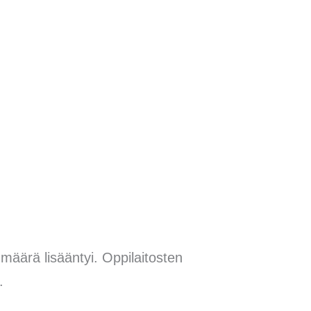
määrä lisääntyi. Oppilaitosten
.