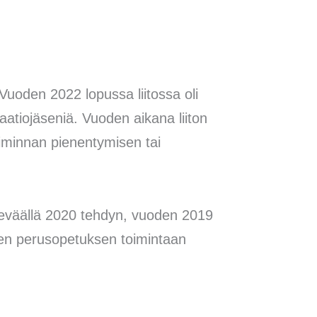
Vuoden 2022 lopussa liitossa oli
rmaatiojäseniä. Vuoden aikana liiton
oiminnan pienentymisen tai
keväällä 2020 tehdyn, vuoden 2019
teen perusopetuksen toimintaan