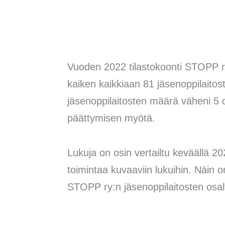
Vuoden 2022 tilastokoonti STOPP ry
kaiken kaikkiaan 81 jäsenoppilaitosta
jäsenoppilaitosten määrä väheni 5 o
päättymisen myötä.
Lukuja on osin vertailtu keväällä 
toimintaa kuvaaviin lukuihin. Näin
STOPP ry:n jäsenoppilaitosten osal