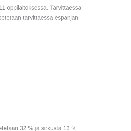
 11 oppilaitoksessa. Tarvittaessa
opetetaan tarvittaessa espanjan,
petetaan 32 % ja sirkusta 13 %