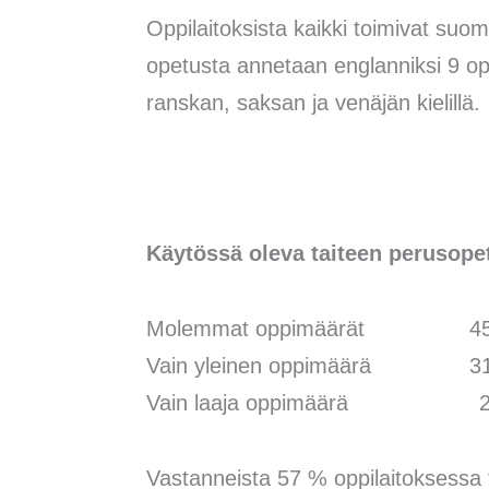
Oppilaitoksista kaikki toimivat suom
opetusta annetaan englanniksi 9 oppi
ranskan, saksan ja venäjän kielillä.
Käytössä oleva taiteen perusop
Molemmat oppimäärät 45
Vain yleinen oppimäärä 3
Vain laaja oppimäärä 2
Vastanneista 57 % oppilaitoksessa t