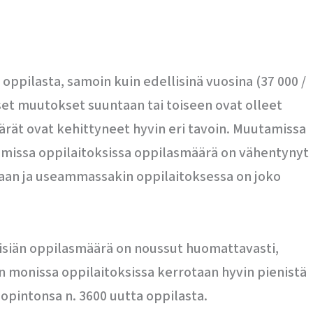
oppilasta, samoin kuin edellisinä vuosina (37 000 /
et muutokset suuntaan tai toiseen ovat olleet
äärät ovat kehittyneet hyvin eri tavoin. Muutamissa
amissa oppilaitoksissa oppilasmäärä on vähentynyt
aan ja useammassakin oppilaitoksessa on joko
aisiän oppilasmäärä on noussut huomattavasti,
 monissa oppilaitoksissa kerrotaan hyvin pienistä
 opintonsa n. 3600 uutta oppilasta.