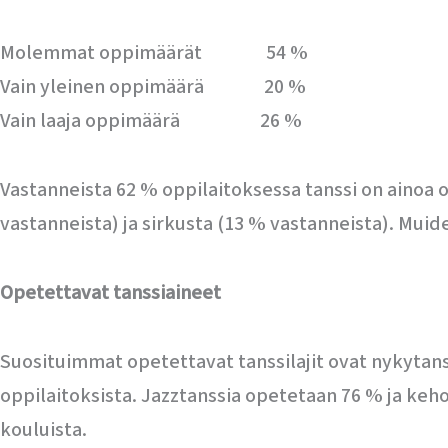
Molemmat oppimäärät 54 %
Vain yleinen oppimäärä 20 %
Vain laaja oppimäärä 26 %
Vastanneista 62 % oppilaitoksessa tanssi on ainoa 
vastanneista) ja sirkusta (13 % vastanneista). Muid
Opetettavat tanssiaineet
Suosituimmat opetettavat tanssilajit ovat nykytans
oppilaitoksista. Jazztanssia opetetaan 76 % ja keho
kouluista.