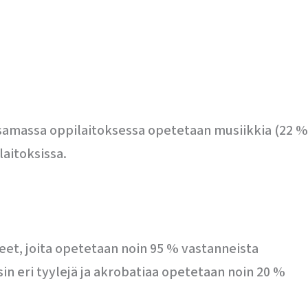
n samassa oppilaitoksessa opetetaan musiikkia (22 %
laitoksissa.
eet, joita opetetaan noin 95 % vastanneista
sin eri tyylejä ja akrobatiaa opetetaan noin 20 %