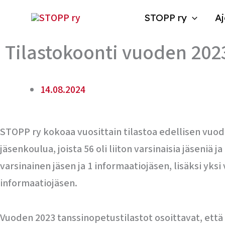
Siirry
STOPP ry
Aj
sisältöön
Tilastokoonti vuoden 202
14.08.2024
STOPP ry kokoaa vuosittain tilastoa edellisen vuod
jäsenkoulua, joista 56 oli liiton varsinaisia jäsen
varsinainen jäsen ja 1 informaatiojäsen, lisäksi yksi
informaatiojäsen.
Vuoden 2023 tanssinopetustilastot osoittavat, että 