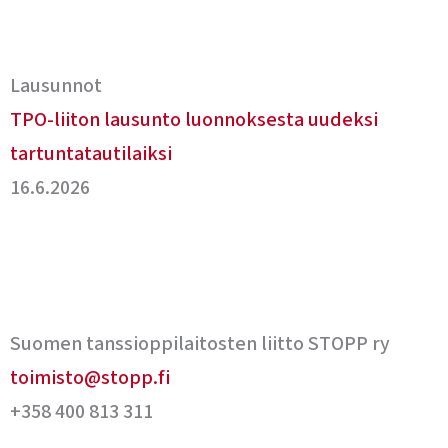
Lausunnot
TPO-liiton lausunto luonnoksesta uudeksi
tartuntatautilaiksi
16.6.2026
Suomen tanssioppilaitosten liitto STOPP ry
toimisto@stopp.fi
+358 400 813 311