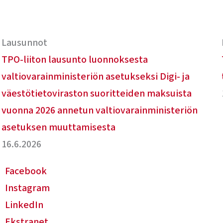
Lausunnot
TPO-liiton lausunto luonnoksesta
valtiovarainministeriön asetukseksi Digi- ja
väestötietoviraston suoritteiden maksuista
vuonna 2026 annetun valtiovarainministeriön
asetuksen muuttamisesta
16.6.2026
Facebook
Instagram
LinkedIn
Ekstranet