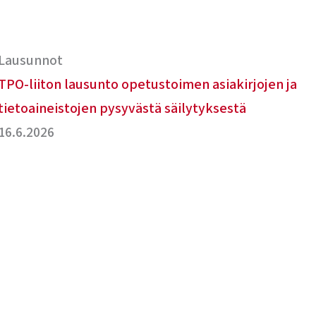
Lausunnot
TPO-liiton lausunto opetustoimen asiakirjojen ja
tietoaineistojen pysyvästä säilytyksestä
16.6.2026