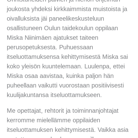
joukosta yhdeksi kirkkaimmista muistoista ja
oivalluksista jäi paneelikeskusteluun
osallistuneen Oulun taidekoulun oppilaan
Miska Niinimäen ajatukset taiteen
perusopetuksesta. Puhuessaan
itseluottamuksensa kehittymisestä Miska sai
koko yleisön kuuntelemaan. Luulenpa, ettei
Miska osaa aavistaa, kuinka paljon hän
puheellaan vaikutti vuorostaan positiivisesti
kuulijakuntansa itseluottamukseen.
Me opettajat, rehtorit ja toiminnanjohtajat
kerromme mielellämme oppilaiden
itseluottamuksen kehittymisestä. Vaikka asia