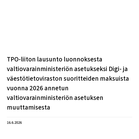
TPO-liiton lausunto luonnoksesta
valtiovarainministeriön asetukseksi Digi- ja
väestötietoviraston suoritteiden maksuista
vuonna 2026 annetun
valtiovarainministeriön asetuksen
muuttamisesta
16.6.2026