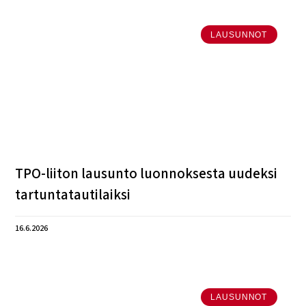
LAUSUNNOT
TPO-liiton lausunto luonnoksesta uudeksi
tartuntatautilaiksi
16.6.2026
LAUSUNNOT