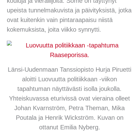
kouluja ja vierailijoita. Some on täyttynyt
upeista tunnelmakuvista ja päivityksistä, jotka
ovat kuitenkin vain pintaraapaisu niistä
kokemuksista, joita viikko synnytti.
Länsi-Uudenmaan Tanssiopisto Hurja Piruetti
aloitti Luovuutta politiikkaan -viikon
tapahtuman näyttävästi isolla joukolla.
Yhteiskuvassa eturivissä ovat vieraina olleet
Johan Kvarnström, Petra Theman, Mika
Poutala ja Henrik Wickström. Kuvan on
ottanut Emilia Nyberg.