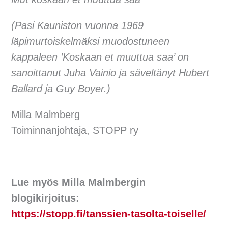
(Pasi Kauniston vuonna 1969
läpimurtoiskelmäksi muodostuneen
kappaleen ’Koskaan et muuttua saa’ on
sanoittanut Juha Vainio ja säveltänyt Hubert
Ballard ja Guy Boyer.)
Milla Malmberg
Toiminnanjohtaja, STOPP ry
Lue myös Milla Malmbergin
blogikirjoitus:
https://stopp.fi/tanssien-tasolta-toiselle/