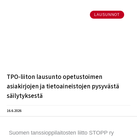
LAUSUNNOT
TPO-liiton lausunto opetustoimen
asiakirjojen ja tietoaineistojen pysyvästä
säilytyksestä
16.6.2026
Suomen tanssioppilaitosten liitto STOPP ry