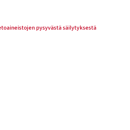
etoaineistojen pysyvästä säilytyksestä