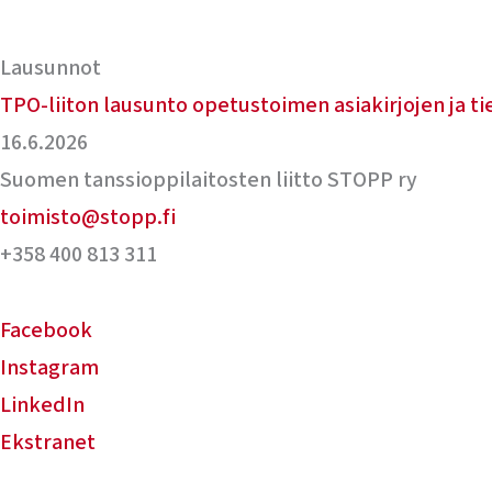
Lausunnot
TPO-liiton lausunto opetustoimen asiakirjojen ja ti
16.6.2026
Suomen tanssioppilaitosten liitto STOPP ry
toimisto@stopp.fi
+358 400 813 311
Facebook
Instagram
LinkedIn
Ekstranet