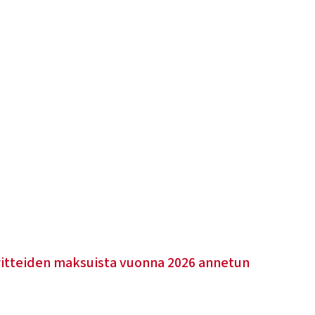
oritteiden maksuista vuonna 2026 annetun