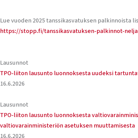
Lue vuoden 2025 tanssikasvatuksen palkinnoista li
https://stopp.fi/tanssikasvatuksen-palkinnot-nelja
Lausunnot
TPO-liiton lausunto luonnoksesta uudeksi tartuntat
16.6.2026
Lausunnot
TPO-liiton lausunto luonnoksesta valtiovarainminis
valtiovarainministeriön asetuksen muuttamisesta
16.6.2026