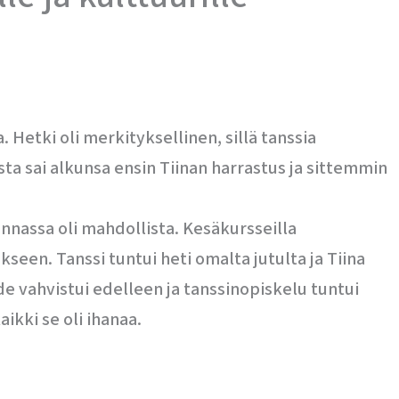
 Hetki oli merkityksellinen, sillä tanssia
sta sai alkunsa ensin Tiinan harrastus ja sittemmin
unnassa oli mahdollista. Kesäkursseilla
kseen. Tanssi tuntui heti omalta jutulta ja Tiina
 vahvistui edelleen ja tanssinopiskelu tuntui
aikki se oli ihanaa.