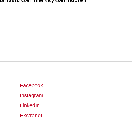
riharrastuksen merkityksen nuoren
Facebook
Instagram
LinkedIn
Ekstranet