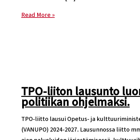
Read More »
TPO-liiton lausunto luo
politiikan ohjelmaksi.
TPO-liitto lausui Opetus- ja kulttuuriminist
(VANUPO) 2024-2027. Lausunnossa liitto m