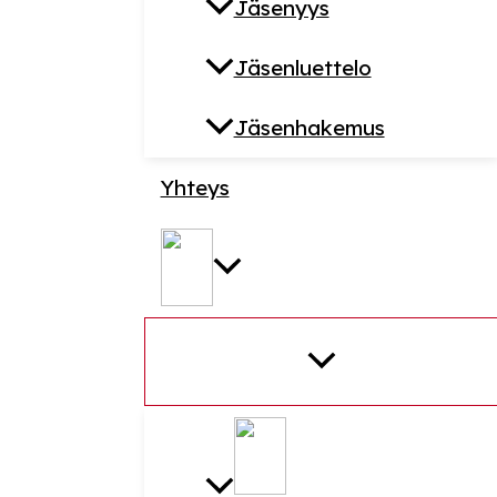
Jäsenyys
Jäsenluettelo
Jäsenhakemus
Yhteys