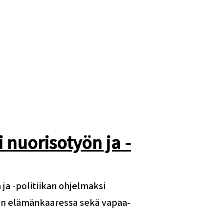
 nuorisotyön ja -
 ja -politiikan ohjelmaksi
en elämänkaaressa sekä vapaa-