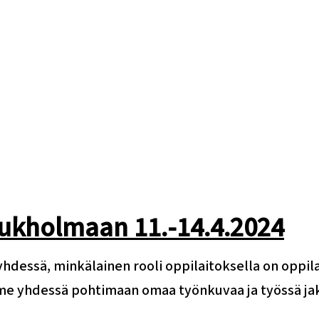
Tukholmaan 11.-14.4.2024
hdessä, minkälainen rooli oppilaitoksella on oppi
e yhdessä pohtimaan omaa työnkuvaa ja työssä ja