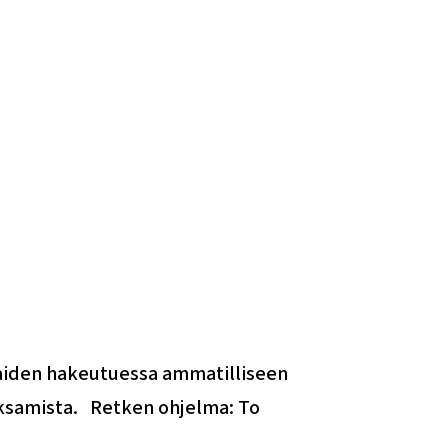
laiden hakeutuessa ammatilliseen
ksamista. Retken ohjelma: To