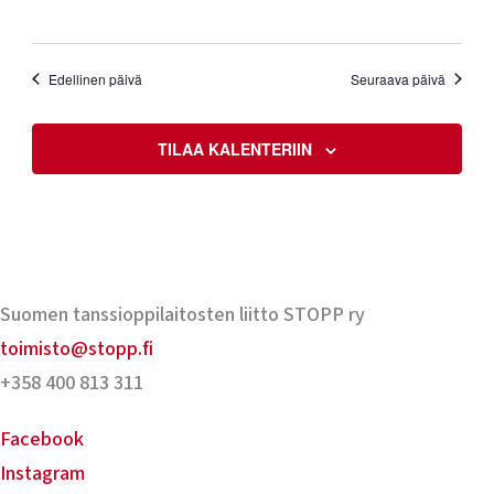
Edellinen päivä
Seuraava päivä
TILAA KALENTERIIN
Suomen tanssioppilaitosten liitto STOPP ry
toimisto@stopp.fi
+358 400 813 311
Facebook
Instagram