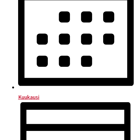
Kuukausi