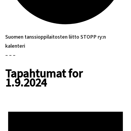
Suomen tanssioppilaitosten liitto STOPP ry:n
kalenteri
– – –
Tapahtumat for
1.9.2024