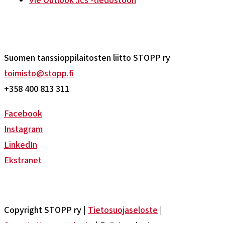
Vie Outlook .ics -tiedostoon
Suomen tanssioppilaitosten liitto STOPP ry
toimisto@stopp.fi
+358 400 813 311
Facebook
Instagram
LinkedIn
Ekstranet
Copyright STOPP ry |
Tietosuojaseloste
|