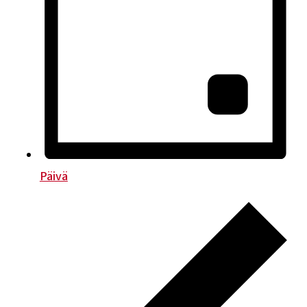
Päivä