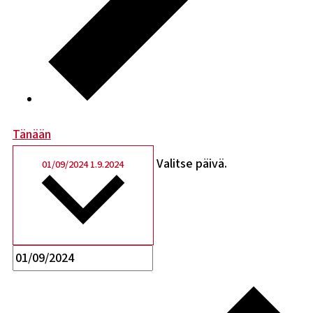
Tänään
Valitse päivä.
01/09/2024
1.9.2024