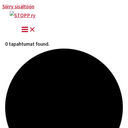
Siirry sisältöön
0 tapahtumat found.