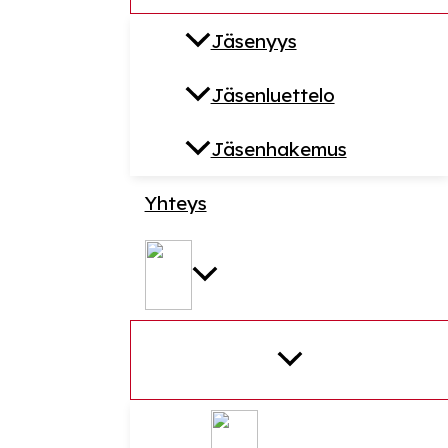
Jäsenyys
Jäsenluettelo
Jäsenhakemus
Yhteys