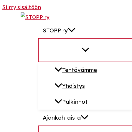
Siirry sisältöön
STOPP ry
Tehtävämme
Yhdistys
Palkinnot
Ajankohtaista