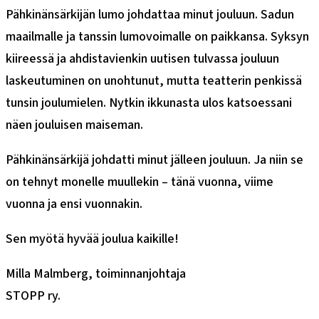
Pähkinänsärkijän lumo johdattaa minut jouluun. Sadun
maailmalle ja tanssin lumovoimalle on paikkansa. Syksyn
kiireessä ja ahdistavienkin uutisen tulvassa jouluun
laskeutuminen on unohtunut, mutta teatterin penkissä
tunsin joulumielen. Nytkin ikkunasta ulos katsoessani
näen jouluisen maiseman.
Pähkinänsärkijä johdatti minut jälleen jouluun. Ja niin se
on tehnyt monelle muullekin – tänä vuonna, viime
vuonna ja ensi vuonnakin.
Sen myötä hyvää joulua kaikille!
Milla Malmberg, toiminnanjohtaja
STOPP ry.