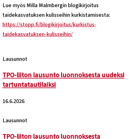
Lue myös Milla Malmbergin blogikirjoitus
taidekasvatuksen kulisseihin kurkistamisesta:
https://stopp.fi/blogikirjoitus/kurkistus-
taidekasvatuksen-kulisseihin/
Lausunnot
TPO-liiton lausunto luonnoksesta uudeksi
tartuntatautilaiksi
16.6.2026
Lausunnot
TPO-liiton lausunto luonnoksesta