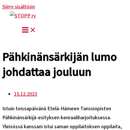
Siirry sisältöön
Pähkinänsärkijän lumo
johdattaa jouluun
15.12.2023
Istuin toissapäivänä Etelä-Hämeen Tanssiopiston
Pähkinänsärkijä-esityksen kenraaliharjoituksessa.
Yleisössä kanssani istui saman oppilaitoksen oppilaita,