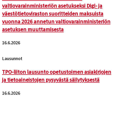
valtiovarainministeriön asetukseksi Digi- ja
väestötietoviraston suoritteiden maksuista
vuonna 2026 annetun valtiovarainministeriön
asetuksen muuttamisesta
16.6.2026
Lausunnot
TPO-liiton lausunto opetustoimen asiakirjojen
ja tietoaineistojen pysyvästä säilytyksestä
16.6.2026