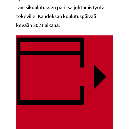
tanssikoulutuksen parissa johtamistyötä
tekeville. Kahdeksan koulutuspäivää
kevään 2021 aikana.
LISÄÄ KALENTERIIN