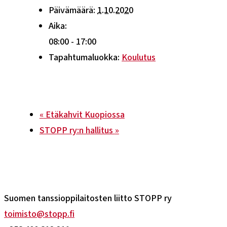
Päivämäärä:
1.10.2020
Aika:
08:00 - 17:00
Tapahtumaluokka:
Koulutus
«
Etäkahvit Kuopiossa
STOPP ry:n hallitus
»
Suomen tanssioppilaitosten liitto STOPP ry
toimisto@stopp.fi