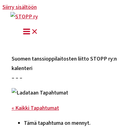
Siirry sisältöön
Suomen tanssioppilaitosten liitto STOPP ry:n
kalenteri
– – –
« Kaikki Tapahtumat
Tämä tapahtuma on mennyt.