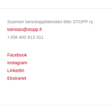
Suomen tanssioppilaitosten liitto STOPP ry
toimisto@stopp.fi
+358 400 813 311
Facebook
Instagram
LinkedIn
Ekstranet