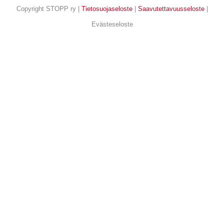
Copyright STOPP ry |
Tietosuojaseloste
|
Saavutettavuusseloste
|
Evästeseloste