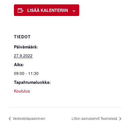
LISÄÄ KALENTERIIN
TIEDOT
Päivämäärä:
27.9.2022
Aika:
09:00 - 11:30
Tapahtumaluokka:
Koulutus
Verkostotapaaminen
Liiton aamukahvit Teamsissä