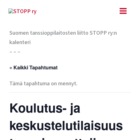
Siirry
sisältöön
Suomen tanssioppilaitosten liitto STOPP ry:n
kalenteri
– – –
« Kaikki Tapahtumat
Tämä tapahtuma on mennyt.
Koulutus- ja
keskustelutilaisuus