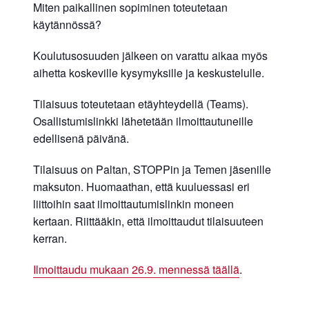
Miten paikallinen sopiminen toteutetaan
käytännössä?
Koulutusosuuden jälkeen on varattu aikaa myös
aihetta koskeville kysymyksille ja keskustelulle.
Tilaisuus toteutetaan etäyhteydellä (Teams).
Osallistumislinkki lähetetään ilmoittautuneille
edellisenä päivänä.
Tilaisuus on Paltan, STOPPin ja Temen jäsenille
maksuton. Huomaathan, että kuuluessasi eri
liittoihin saat ilmoittautumislinkin moneen
kertaan. Riittääkin, että ilmoittaudut tilaisuuteen
kerran.
Ilmoittaudu mukaan 26.9. mennessä täällä
.