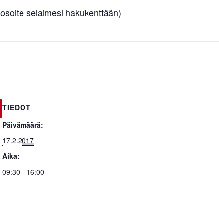
oi osoite selaimesi hakukenttään)
TIEDOT
Päivämäärä:
17.2.2017
Aika:
09:30 - 16:00