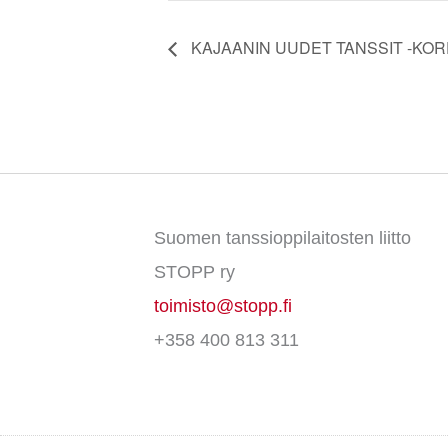
KAJAANIN UUDET TANSSIT -KO
Suomen tanssioppilaitosten liitto
STOPP ry
toimisto@stopp.fi
+358 400 813 311