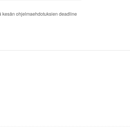
ä kesän ohjelmaehdotuksien deadline