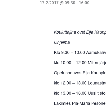
17.2.2017 @ 09:30
-
16:00
Kouluttajina ovat Eija Kaup
Ohjelma
Klo 9.30 – 10.00 Aamukahv
klo 10.00 – 12.00 Miten jär
Opetusneuvos Eija Kauppin
klo 12.00 – 13.00 Lounast
klo 13.00 – 16.00 Uusi tiet
Lakimies Pia-Maria Pesonen