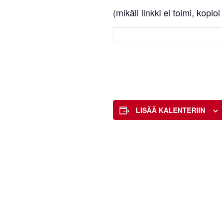
(mikäli linkki ei toimi, kopi
LISÄÄ KALENTERIIN