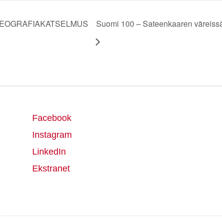
REOGRAFIAKATSELMUS
Suomi 100 – Sateenkaaren väreiss
Facebook
Instagram
LinkedIn
Ekstranet