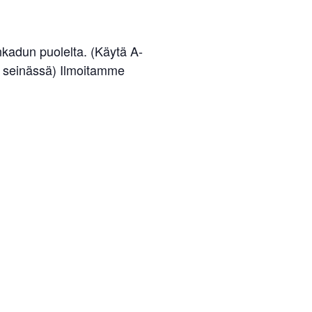
nkadun puolelta. (Käytä A-
la seinässä) Ilmoitamme