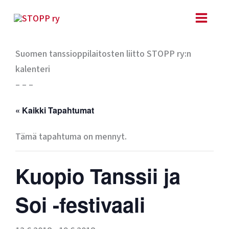
Siirry
sisältöön
Suomen tanssioppilaitosten liitto STOPP ry:n
kalenteri
– – –
« Kaikki Tapahtumat
Tämä tapahtuma on mennyt.
Kuopio Tanssii ja
Soi -festivaali