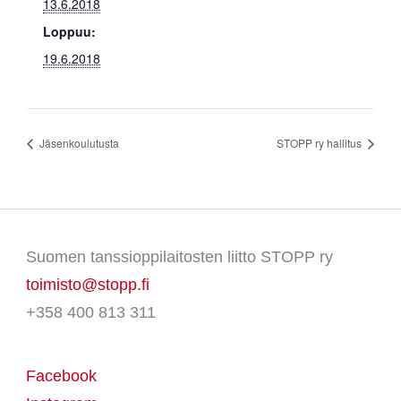
13.6.2018
Loppuu:
19.6.2018
Jäsenkoulutusta
STOPP ry hallitus
Suomen tanssioppilaitosten liitto STOPP ry
toimisto@stopp.fi
+358 400 813 311
Facebook