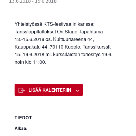
13.6.2018
-
19.6.2018
Yhteistyössä KTS-festivaalin kanssa:
Tanssioppilaitokset On Stage -tapahtuma
13.-15.6.2018 os. Kulttuuriareena 44,
Kauppakatu 44, 70110 Kuopio. Tanssikurssit
15.-19.6.2018 ml. kurssilaisten toriesitys 19.6.
noin klo 11:00.
LISÄÄ KALENTERIIN
TIEDOT
Alkaa: