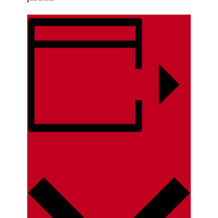
LISÄÄ KALENTERIIN