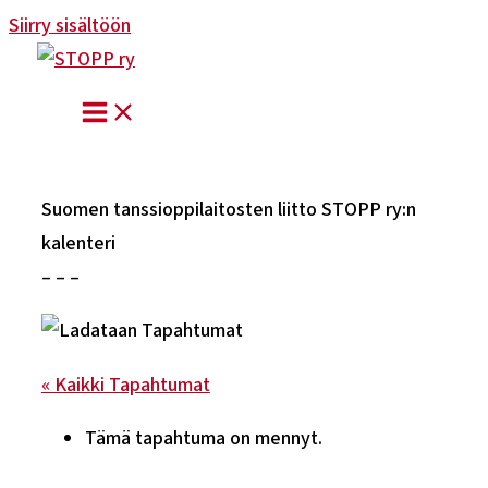
Siirry sisältöön
Suomen tanssioppilaitosten liitto STOPP ry:n
kalenteri
– – –
« Kaikki Tapahtumat
Tämä tapahtuma on mennyt.