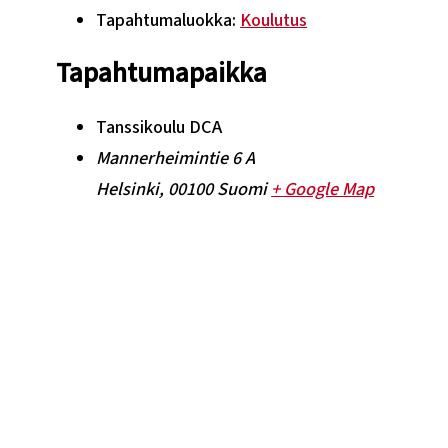
Tapahtumaluokka:
Koulutus
Tapahtumapaikka
Tanssikoulu DCA
Mannerheimintie 6 A
Helsinki
,
00100
Suomi
+ Google Map