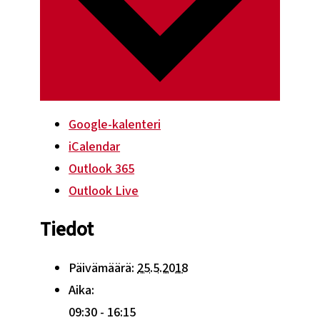
Google-kalenteri
iCalendar
Outlook 365
Outlook Live
Tiedot
Päivämäärä:
25.5.2018
Aika:
09:30 - 16:15